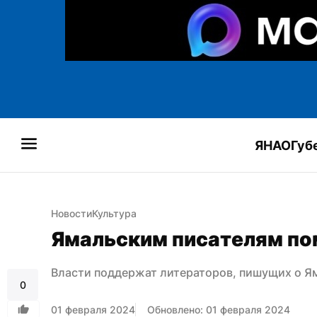
ЯНАО
Губ
Новости
Культура
Ямальским писателям пом
Власти поддержат литераторов, пишущих о Я
0
01 февраля 2024
Обновлено: 01 февраля 2024