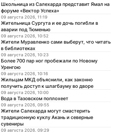
Школьница из Салехарда представит Ямал на 
форуме «Вектор Успеха»
09 августа 2026, 11:19
Жительница Сургута и ее дочь погибли в 
аварии под Тюменью
09 августа 2026, 10:52
Жители Муравленко сами выберут, что читать 
в библиотеках
09 августа 2026, 10:23
Более 700 пар ног пробежали по Новому 
Уренгою
09 августа 2026, 10:16
Жильцам МКД объяснили, как законно 
получить доступ к шлагбауму во дворе
09 августа 2026, 10:00
Вода в Тазовском поплохеет
09 августа 2026, 09:55
Жители Салехарда могут смастерить 
традиционную куклу Акань и северные 
сувениры
09 августа 2026, 09:29