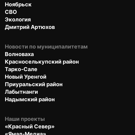
Ноябрьск
СВО
Экология
Дмитрий Артюхов
Новости по муниципалитетам
Волноваха
Красноселькупский район
Тарко-Сале
Новый Уренгой
Приуральский район
Лабытнанги
Надымский район
Наши проекты
«Красный Север»
«Ямал-Медиа»