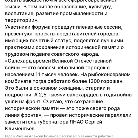
жизни. В том числе образование, культуру, 
воспитание, развитие промышленности и 
территории».
Участники форума проведут пленарные сессии, 
презентуют проекты представителей городов, 
имеющих почетный статус, поделятся лучшими 
практиками сохранения исторической памяти о 
трудовом подвиге советского народа.
«Салехард времен Великой Отечественной 
войны — это совсем небольшой городок с 
населением 11 тысяч человек. На рыбоконсервном 
комбинате тогда работало более 1200 горожан. 
Это были в основном женщины, старики и 
подростки. А 2,5 тысячи салехардцев в годы войны 
ушли на фронт. Считаю, что сохранение 
исторической памяти — это тоже своего рода 
линия фронта», — провел исторические параллели 
заместитель губернатора ЯНАО Сергей 
Климентьев.
Герой России Алексей Романов рассказал о важности работы с