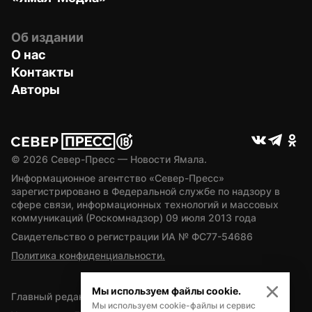
Об издании
О нас
Контакты
Авторы
© 
2026
 Север-Пресс — Новости Ямала.
Информационное агентство «Север-Пресс» 
зарегистрировано в Федеральной службе по надзору в 
сфере связи, информационных технологий и массовых 
коммуникаций (Роскомнадзор) 09 июля 2013 года
Свидетельство о регистрации ИА № ФС77-54686
Политика конфиденциальности.
Мы используем файлы cookie.
Главный редактор — А.Л. Поздеев
Мы используем cookie-файлы и сервис