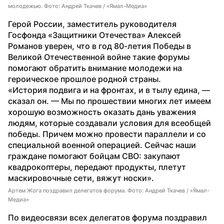
молодежью. Фото: Андрей Ткачев / «Ямал-Медиа»
Герой России, заместитель руководителя 
Госфонда «Защитники Отечества» Алексей 
Романов уверен, что в год 80-летия Победы в 
Великой Отечественной войне такие форумы 
помогают обратить внимание молодежи на 
героическое прошлое родной страны.
«История подвига и на фронтах, и в тылу едина, — 
сказал он. — Мы по прошествии многих лет имеем 
хорошую возможность оказать дань уважения 
людям, которые создавали условия для всеобщей 
победы. Причем можно провести параллели и со 
специальной военной операцией. Сейчас наши 
граждане помогают бойцам СВО: закупают 
квадрокоптеры, передают продукты, плетут 
маскировочные сети, вяжут носки».
Артем Жога поздравил делегатов форума. Фото: Андрей Ткачев / «Ямал-
Медиа»
По видеосвязи всех делегатов форума поздравил 