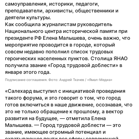
самоуправления, историки, педагоги, 
преподаватели, архивисты, общественники и 
деятели культуры.
Как сообщила журналистам руководитель 
Национального центра исторической памяти при 
президенте РФ Елена Малышева, очень важно, что 
мероприятие проводится в городе, который 
совсем недавно пополнил список трудовых 
героических населенных пунктов. Столица ЯНАО 
получила звание «Город трудовой доблести» в 
январе этого года.
Подписание соглашения. Фото: Андрей Ткачев / «Ямал-Медиа»
«Салехард выступил с инициативой проведения 
такого форума, и это говорит о том, что город 
готов включиться в наше движение, осознавая, что 
это не только обращение к прошлому, а вектор 
развития на будущее, — отметила Елена 
Малышева. — Город трудовой доблести — это 
звание, имеющее огромный потенциал и 
охватывающее почти все сферы современной 