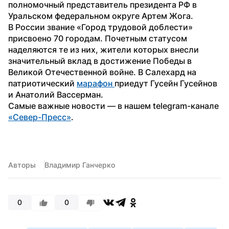
полномочный представитель президента РФ в 
Уральском федеральном округе Артем Жога.
В России звание «Город трудовой доблести» 
присвоено 70 городам. Почетным статусом 
наделяются те из них, жители которых внесли 
значительный вклад в достижение Победы в 
Великой Отечественной войне. В Салехард на 
патриотический 
марафон 
приедут Гусейн Гусейнов 
и Анатолий Вассерман.
Самые важные новости — в нашем telegram-канале 
«Север-Пресс»
.
Авторы
Владимир Ганчерко
0
0