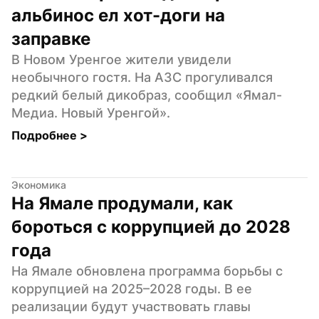
альбинос ел хот-доги на 
заправке
В Новом Уренгое жители увидели 
необычного гостя. На АЗС прогуливался 
редкий белый дикобраз, сообщил «Ямал-
Медиа. Новый Уренгой».
Подробнее 
>
Экономика
На Ямале продумали, как 
бороться с коррупцией до 2028 
года
На Ямале обновлена программа борьбы с 
коррупцией на 2025–2028 годы. В ее 
реализации будут участвовать главы 