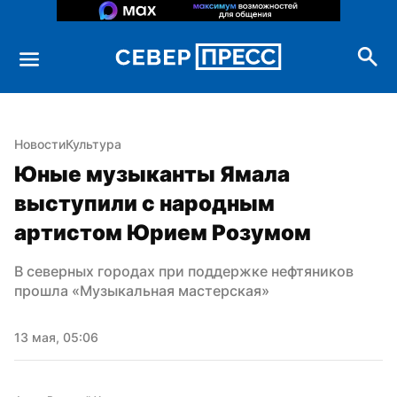
Новости
Культура
Юные музыканты Ямала 
выступили с народным 
артистом Юрием Розумом
В северных городах при поддержке нефтяников 
прошла «Музыкальная мастерская»
13 мая, 05:06