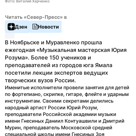
Фото: Виталий Харченко
Читать «Север-Пресс» в
Дзен
Новости
В Ноябрьске и Муравленко прошла 
ежегодная «Музыкальная мастерская Юрия 
Розума». Более 150 учеников и 
преподавателей из городов юга Ямала 
посетили лекции экспертов ведущих 
творческих вузов России.
Именитые исполнители провели занятия для детей 
по фортепиано, скрипке, гитаре, флейте и ударным 
инструментам. Своими секретами делились 
народный артист России Юрий Розум, 
преподаватели Российской академии музыки 
имени Гнесиных Даниил Контуашвили и Дмитрий 
Мурин, преподаватель Московской средней 
специальной школы имени Гнесиных Зоя 