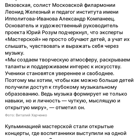
Вязовская, солист Московской филармонии 
Леонид Железный и педагог института имени 
Ипполитова-Иванова Александр Компанеец.
Основатель и художественный руководитель 
проекта Юрий Розум подчеркнул, что эксперты 
«Мастерской» не просто обучают детей, а учат их 
слышать, чувствовать и выражать себя через 
музыку.
«Мы создаем творческую атмосферу, раскрываем 
таланты и поддерживаем интерес к искусству. 
Ученики становятся увереннее и свободнее. 
Поэтому мы хотим, чтобы как можно больше детей 
получили доступ к глубокому музыкальному 
образованию. Ведь музыка формирует не только 
навыки, но и личность — чуткую, мыслящую и 
открытую миру», — отметил он.
Фото: Виталий Харченко
Кульминацией мастерской стали открытые 
концерты, где воспитанники выступили на одной 