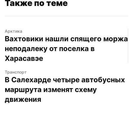
Также по теме
Арктика
Вахтовики нашли спящего моржа 
неподалеку от поселка в 
Харасавэе
Транспорт
В Салехарде четыре автобусных 
маршрута изменят схему 
движения