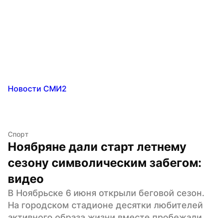
Новости СМИ2
Спорт
Ноябряне дали старт летнему 
сезону символическим забегом: 
видео
В Ноябрьске 6 июня открыли беговой сезон. 
На городском стадионе десятки любителей 
активного образа жизни вместе пробежали 