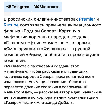
Telegram
ВКонтакте
В российских онлайн-кинотеатрах 
Premier
 и 
Rutube
 состоялась премьера анимационного 
фильма «Родной Север». Картину о 
мифологии коренных народов создала 
«Газпром нефть» совместно с авторами 
«Смешариков» и «Фиксиков» — группой 
компаний «Рики», сообщили в пресс-службе 
компании.
«Мы вместе с партнерами создали этот 
мультфильм, чтобы рассказать о традициях 
коренных народов Севера через понятный всем 
язык сказок. Анимация позволяет бережно 
перевести древние сказания в современный 
медиаформат», — рассказал автор идеи, начальник 
департамента по корпоративным коммуникациям 
«Газпром нефти» Александр Дыбаль.