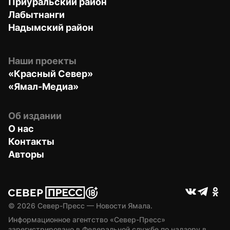
Приуральский район
Лабытнанги
Надымский район
Наши проекты
«Красный Север»
«Ямал-Медиа»
Об издании
О нас
Контакты
Авторы
© 
2026
 Север-Пресс — Новости Ямала.
Информационное агентство «Север-Пресс» 
зарегистрировано в Федеральной службе по надзору в 