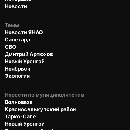
Новости
Темы
Новости ЯНАО
Салехард
СВО
Дмитрий Артюхов
Новый Уренгой
Ноябрьск
Экология
Новости по муниципалитетам
Волноваха
Красноселькупский район
Тарко-Сале
Новый Уренгой