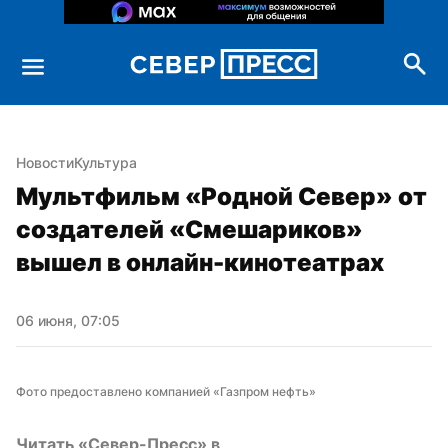
Новости
Культура
Мультфильм «Родной Север» от 
создателей «Смешариков» 
вышел в онлайн-кинотеатрах
06 июня, 07:05
Фото предоставлено компанией «Газпром нефть»
Читать «Север-Пресс» в