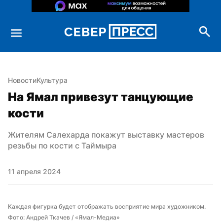
Новости
Культура
На Ямал привезут танцующие 
кости
Жителям Салехарда покажут выставку мастеров 
резьбы по кости с Таймыра
11 апреля 2024
Каждая фигурка будет отображать восприятие мира художником. 
Фото: Андрей Ткачев / «Ямал-Медиа»