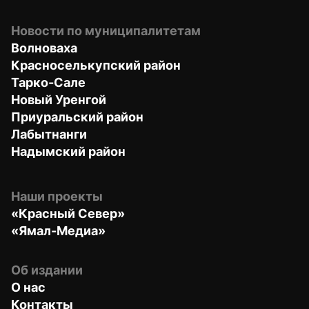
Новости по муниципалитетам
Волноваха
Красноселькупский район
Тарко-Сале
Новый Уренгой
Приуральский район
Лабытнанги
Надымский район
Наши проекты
«Красный Север»
«Ямал-Медиа»
Об издании
О нас
Контакты