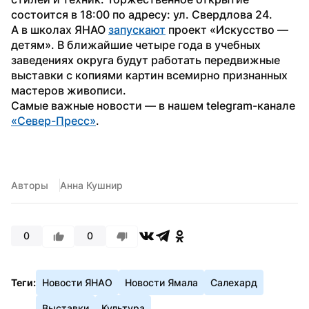
состоится в 18:00 по адресу: ул. Свердлова 24.
А в школах ЯНАО 
запускают
 проект «Искусство — 
детям». В ближайшие четыре года в учебных 
заведениях округа будут работать передвижные 
выставки с копиями картин всемирно признанных 
мастеров живописи.
Самые важные новости — в нашем telegram-канале 
«Север-Пресс»
.
Авторы
Анна Кушнир
0
0
Теги:
Новости ЯНАО
Новости Ямала
Салехард
Выставки
Культура