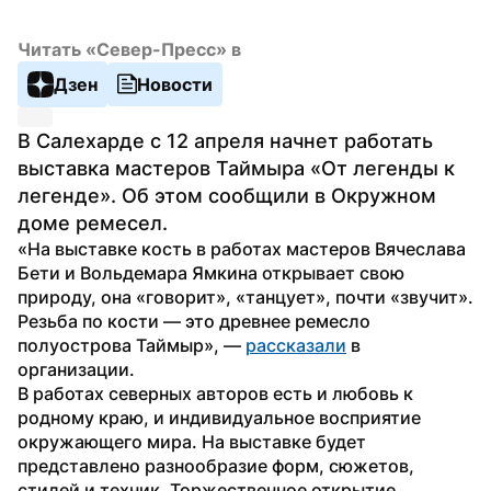
Читать «Север-Пресс» в
Дзен
Новости
В Салехарде с 12 апреля начнет работать 
выставка мастеров Таймыра «От легенды к 
легенде». Об этом сообщили в Окружном 
доме ремесел.
«На выставке кость в работах мастеров Вячеслава 
Бети и Вольдемара Ямкина открывает свою 
природу, она «говорит», «танцует», почти «звучит». 
Резьба по кости — это древнее ремесло 
полуострова Таймыр», — 
рассказали
 в 
организации.
В работах северных авторов есть и любовь к 
родному краю, и индивидуальное восприятие 
окружающего мира. На выставке будет 
представлено разнообразие форм, сюжетов, 
стилей и техник. Торжественное открытие 