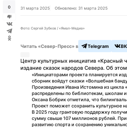
0
31 марта 2025
Обновлено: 31 марта 2025
Фото: Сергей Зубков / «Ямал-Медиа»
Читать «Север-Пресс» в
Telegram
ВК
Центр культурных инициатив «Красный чу
издание сказок народов Севера. Об эт
«Инициаторами проекта планируется изда
сборник войдут сказки «Волшебная банду
Произведения Ивана Истомина из цикла «
распределены по библиотекам, школам и 
Оксана Бобрик отметила, что билингвальн
Проект поможет сохранить культурное н
В 2025 году грантовую поддержку получи
сумму свыше 107 миллионов рублей. При
развитию спорта и сохранению уникальн