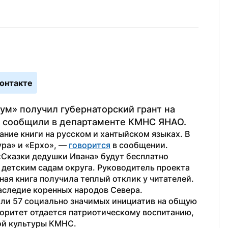
онтакте
м» получил губернаторский грант на 
ом сообщили в департаменте КМНС ЯНАО.
ние книги на русском и хантыйском языках. В 
ра» и «Ерхо», — 
говорится
 в сообщении.
Сказки дедушки Ивана» будут бесплатно 
детским садам округа. Руководитель проекта 
ая книга получила теплый отклик у читателей. 
аследие коренных народов Севера.
ли 57 социально значимых инициатив на общую 
оритет отдается патриотическому воспитанию, 
ой культуры КМНС.