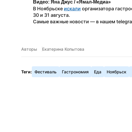
Видео: Яна Джус / «Ямал-Медиа»
В Ноябрьске 
искали
 организатора гастр
30 и 31 августа.
Самые важные новости — в нашем telegr
Авторы
Екатерина Копытова
Теги:
Фестиваль
Гастрономия
Еда
Ноябрьск