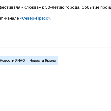
офестиваля «Клюква» к 50-летию города. Событие пройд
am-канале 
«Север-Пресс»
.
Новости ЯНАО
Новости Ямала