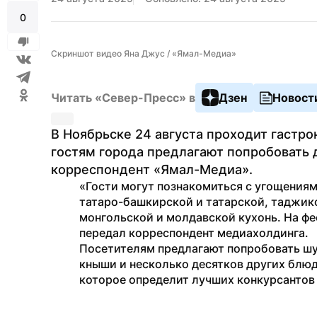
0
Скриншот видео Яна Джус / «Ямал-Медиа»
Читать «Север-Пресс» в
Дзен
Новост
В Ноябрьске 24 августа проходит гастр
гостям города предлагают попробовать 
корреспондент «Ямал-Медиа».
«Гости могут познакомиться с угощениям
татаро-башкирской и татарской, таджикс
монгольской и молдавской кухонь. На фе
передал корреспондент медиахолдинга.
Посетителям предлагают попробовать шур
кныши и несколько десятков других блюд.
которое определит лучших конкурсантов 