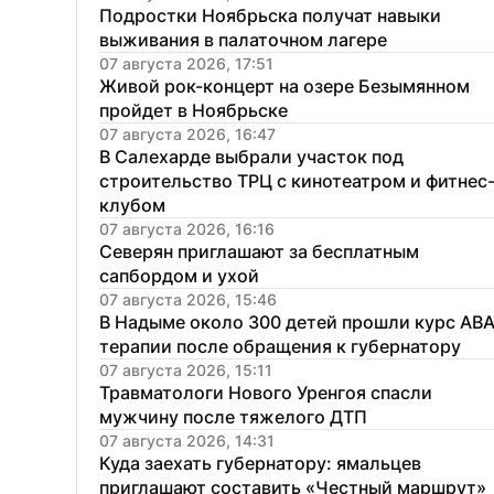
Подростки Ноябрьска получат навыки 
выживания в палаточном лагере
07 августа 2026, 17:51
Живой рок-концерт на озере Безымянном 
пройдет в Ноябрьске
07 августа 2026, 16:47
В Салехарде выбрали участок под 
строительство ТРЦ с кинотеатром и фитнес
клубом
07 августа 2026, 16:16
Северян приглашают за бесплатным 
сапбордом и ухой
07 августа 2026, 15:46
В Надыме около 300 детей прошли курс АВА
терапии после обращения к губернатору
07 августа 2026, 15:11
Травматологи Нового Уренгоя спасли 
мужчину после тяжелого ДТП
07 августа 2026, 14:31
Куда заехать губернатору: ямальцев 
приглашают составить «Честный маршрут»