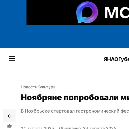
ЯНАО
Губ
Новости
Культура
Ноябряне попробовали ми
В Ноябрьске стартовал гастрономический фе
0
24 августа 2025
Обновлено: 24 августа 2025