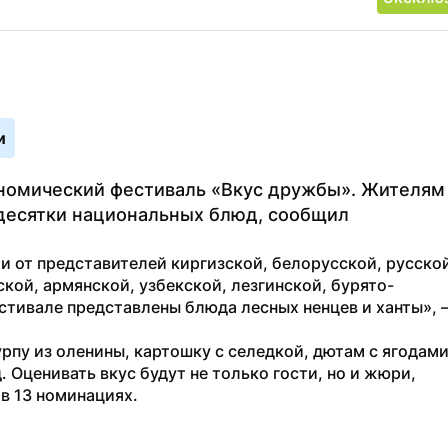
и
ономический фестиваль «Вкус дружбы». Жителям 
десятки национальных блюд, сообщил 
и от представителей киргизской, белорусской, русской
кой, армянской, узбекской, лезгинской, бурято-
стивале представлены блюда лесных ненцев и ханты», 
пу из оленины, картошку с селедкой, дютам с ягодами,
 Оценивать вкус будут не только гости, но и жюри, 
в 13 номинациях.