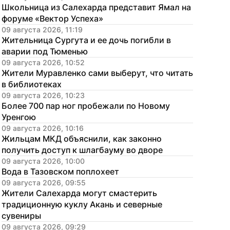
Школьница из Салехарда представит Ямал на 
форуме «Вектор Успеха»
09 августа 2026, 11:19
Жительница Сургута и ее дочь погибли в 
аварии под Тюменью
09 августа 2026, 10:52
Жители Муравленко сами выберут, что читать 
в библиотеках
09 августа 2026, 10:23
Более 700 пар ног пробежали по Новому 
Уренгою
09 августа 2026, 10:16
Жильцам МКД объяснили, как законно 
получить доступ к шлагбауму во дворе
09 августа 2026, 10:00
Вода в Тазовском поплохеет
09 августа 2026, 09:55
Жители Салехарда могут смастерить 
традиционную куклу Акань и северные 
сувениры
09 августа 2026, 09:29