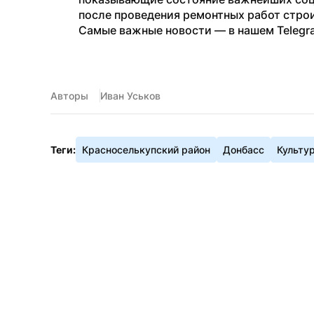
после проведения ремонтных работ стро
Самые важные новости — в нашем Telegr
Авторы
Иван Уськов
Теги:
Красноселькупский район
Донбасс
Культу