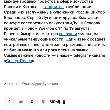
международных проектов в сфере искусства 
России и Китая», — 
говорится
 в публикации.
Среди них заслуженные художники России Виктор 
Вихлянцев, Сергей Лугинин и другие. Выставка-
конкурс косторезного искусства «Душа Севера» 
пройдет в Новом Уренгое с 14 по 19 августа.
Ранее таймырские мастера 
показали
 ямальцам 
уникальные танцующие кости. Один из них создает 
портретные панно, филигранно размещая пластины 
из бивня мамонта или рога оленя на замше. 
Самые важные новости — в нашем telegram-канале 
«
Север-Пресс
».
Авторы
Юлия Мурзабулатова
0
0