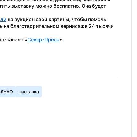
тить выставку можно бесплатно. Она будет 
или
 на аукцион свои картины, чтобы помочь 
 на благотворительном вернисаже 24 тысячи 
am-канале «
Север-Пресс
».
 ЯНАО
выставка