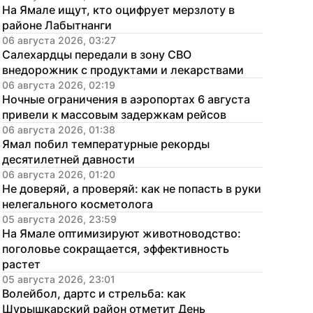
На Ямале ищут, кто оцифрует мерзлоту в 
районе Лабытнанги
06 августа 2026, 03:27
Салехардцы передали в зону СВО 
внедорожник с продуктами и лекарствами
06 августа 2026, 02:19
Ночные ограничения в аэропортах 6 августа 
привели к массовым задержкам рейсов
06 августа 2026, 01:38
Ямал побил температурные рекорды 
десятилетней давности
06 августа 2026, 01:20
Не доверяй, а проверяй: как не попасть в руки 
нелегального косметолога
05 августа 2026, 23:59
На Ямале оптимизируют животноводство: 
поголовье сокращается, эффективность 
растет
05 августа 2026, 23:01
Волейбол, дартс и стрельба: как 
Шурышкарский район отметит День 