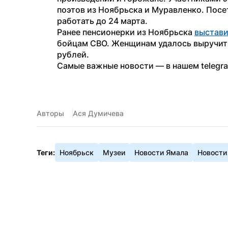
поэтов из Ноябрьска и Муравленко. Посе
работать до 24 марта.
Ранее пенсионерки из Ноябрьска 
выстав
бойцам СВО. Женщинам удалось выручить
рублей.
Самые важные новости — в нашем telegr
Авторы
Ася Думичева
Теги:
Ноябрьск
Музеи
Новости Ямала
Новости