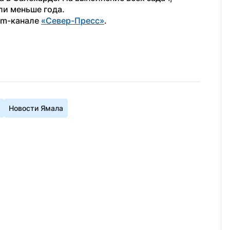
ли меньше года.
am-канале 
«Север-Пресс»
.
Новости Ямала