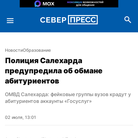
Новости
Образование
Полиция Салехарда 
предупредила об обмане 
абитуриентов
ОМВД Салехарда: фейковые группы вузов крадут у 
абитуриентов аккаунты «Госуслуг»
02 июля, 13:01