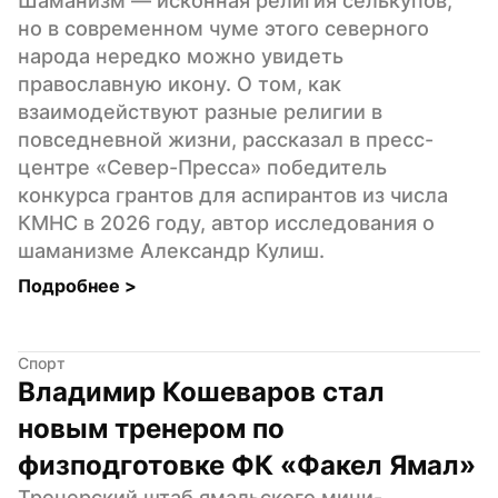
Шаманизм — исконная религия селькупов, 
но в современном чуме этого северного 
народа нередко можно увидеть 
православную икону. О том, как 
взаимодействуют разные религии в 
повседневной жизни, рассказал в пресс-
центре «Север-Пресса» победитель 
конкурса грантов для аспирантов из числа 
КМНС в 2026 году, автор исследования о 
шаманизме Александр Кулиш.
Подробнее 
>
Спорт
Владимир Кошеваров стал 
новым тренером по 
физподготовке ФК «Факел Ямал»
Тренерский штаб ямальского мини-