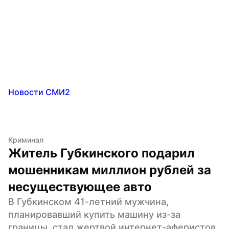
Новости СМИ2
Криминал
Житель Губкинского подарил 
мошенникам миллион рублей за 
несуществующее авто
В Губкинском 41-летний мужчина, 
планировавший купить машину из-за 
границы, стал жертвой интернет-аферистов. 