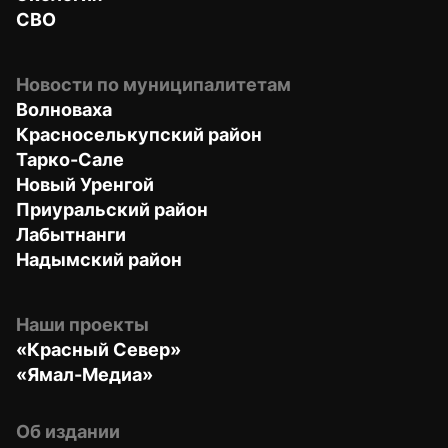
СВО
Новости по муниципалитетам
Волноваха
Красноселькупский район
Тарко-Сале
Новый Уренгой
Приуральский район
Лабытнанги
Надымский район
Наши проекты
«Красный Север»
«Ямал-Медиа»
Об издании