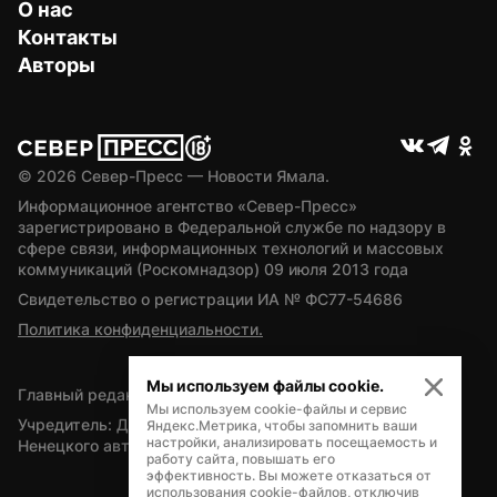
О нас
Контакты
Авторы
© 
2026
 Север-Пресс — Новости Ямала.
Информационное агентство «Север-Пресс» 
зарегистрировано в Федеральной службе по надзору в 
сфере связи, информационных технологий и массовых 
коммуникаций (Роскомнадзор) 09 июля 2013 года
Свидетельство о регистрации ИА № ФС77-54686
Политика конфиденциальности.
Мы используем файлы cookie.
Главный редактор — А.Л. Поздеев
Мы используем cookie-файлы и сервис
Учредитель: Департамент внутренней политики Ямало-
Яндекс.Метрика, чтобы запомнить ваши
настройки, анализировать посещаемость и
Ненецкого автономного округа
работу сайта, повышать его
эффективность. Вы можете отказаться от
использования cookie-файлов, отключив