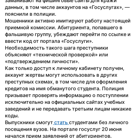
заманивают на фишинговые сайты для кражи 
данных, в том числе аккаунтов на «Госуслугах», — 
пояснили в полиции.
Мошенники активно имитируют работу настоящей 
приемной комиссии. Абитуриента, попавшего в 
фальшивую группу, убеждают перейти по ссылке и 
ввести код от портала «Госуслуги». 
Необходимость такого шага преступники 
объясняют «технической проверкой» или 
«подтверждением личности». 
Как только доступ к личному кабинету получен, 
аккаунт жертвы могут использовать в других 
преступных схемах, в том числе для оформления 
кредитов на имя обманутого студента. Полиция 
призывает проверять информацию о поступлении 
исключительно на официальных сайтах учебных 
заведений и не передавать третьим лицам никакие 
коды.
Выпускники смогут
 стать 
студентами без личного 
посещения вузов. На портале госуслуг 20 июня 
начался прием заявлений от абитуриентов. 