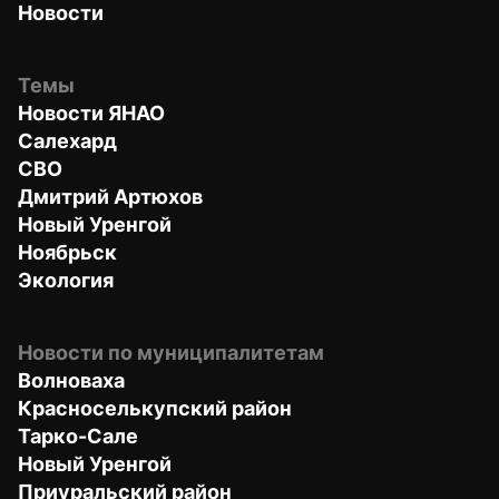
Новости
Темы
Новости ЯНАО
Салехард
СВО
Дмитрий Артюхов
Новый Уренгой
Ноябрьск
Экология
Новости по муниципалитетам
Волноваха
Красноселькупский район
Тарко-Сале
Новый Уренгой
Приуральский район