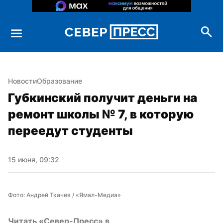
Новости
Образование
Губкинский получит деньги на 
ремонт школы № 7, в которую 
переедут студенты
15 июня, 09:32
Фото: Андрей Ткачев / «Ямал-Медиа»
Читать «Север-Пресс» в