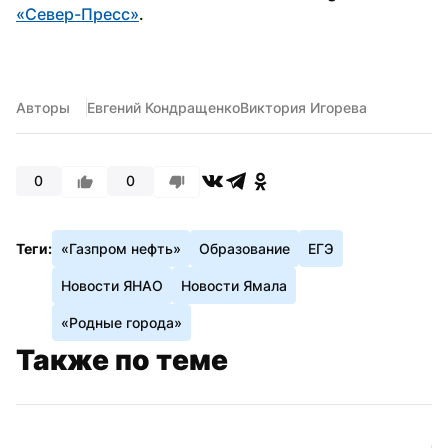
«Север-Пресс»
.
Авторы
Евгений Кондращенко
Виктория Игорева
0
0
Теги:
«Газпром нефть»
Образование
ЕГЭ
Новости ЯНАО
Новости Ямала
«Родные города»
Также по теме