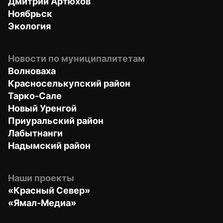
Дмитрий Артюхов
Ноябрьск
Экология
Новости по муниципалитетам
Волноваха
Красноселькупский район
Тарко-Сале
Новый Уренгой
Приуральский район
Лабытнанги
Надымский район
Наши проекты
«Красный Север»
«Ямал-Медиа»