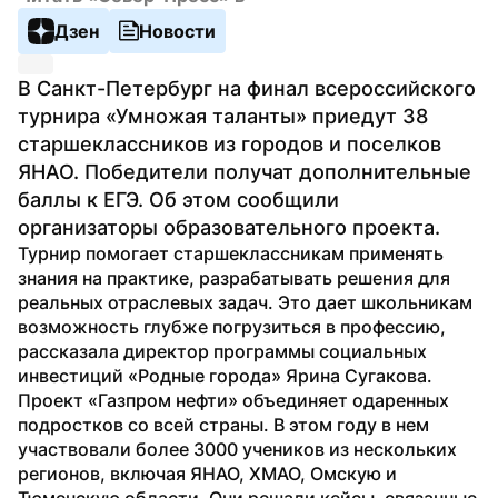
Дзен
Новости
В Санкт-Петербург на финал всероссийского 
турнира «Умножая таланты» приедут 38 
старшеклассников из городов и поселков 
ЯНАО. Победители получат дополнительные 
баллы к ЕГЭ. Об этом сообщили 
организаторы образовательного проекта.
Турнир помогает старшеклассникам применять 
знания на практике, разрабатывать решения для 
реальных отраслевых задач. Это дает школьникам 
возможность глубже погрузиться в профессию, 
рассказала директор программы социальных 
инвестиций «Родные города» Ярина Сугакова.
Проект «Газпром нефти» объединяет одаренных 
подростков со всей страны. В этом году в нем 
участвовали более 3000 учеников из нескольких 
регионов, включая ЯНАО, ХМАО, Омскую и 
Тюменскую области. Они решали кейсы, связанные 