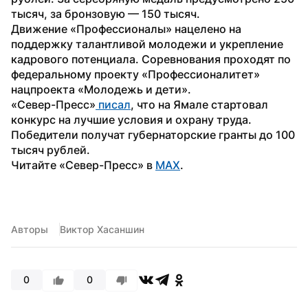
тысяч, за бронзовую — 150 тысяч.
Движение «Профессионалы» нацелено на 
поддержку талантливой молодежи и укрепление 
кадрового потенциала. Соревнования проходят по 
федеральному проекту «Профессионалитет» 
нацпроекта «Молодежь и дети».
«Север-Пресс»
 писал
, что на Ямале стартовал 
конкурс на лучшие условия и охрану труда. 
Победители получат губернаторские гранты до 100 
тысяч рублей.
Читайте «Север-Пресс» в 
MAX
.
Авторы
Виктор Хасаншин
0
0