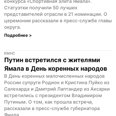
конкурса «Спортивная элита Ямала». 
Статуэтки получили 50 лучших 
представителей отрасли в 21 номинации. О 
церемонии рассказали в пресс-службе главы 
округа.
Подробнее 
>
КМНС
Путин встретился с жителями 
Ямала в День коренных народов
В День коренных малочисленных народов 
России супруги Родион и Кристина Пуйко из 
Салехарда и Дмитрий Лаптандер из Аксарки 
встретились с президентом Владимиром 
Путиным. О том, как прошла встреча, 
рассказали в пресс-службе губернатора 
Ямала.