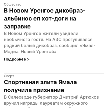
Общество
В Новом Уренгое дикобраз-
альбинос ел хот-доги на 
заправке
В Новом Уренгое жители увидели 
необычного гостя. На АЗС прогуливался 
редкий белый дикобраз, сообщил «Ямал-
Медиа. Новый Уренгой».
Подробнее 
>
Спорт
Спортивная элита Ямала 
получила признание
В Салехарде губернатор Дмитрий Артюхов 
вручил награды лауреатам окружного 