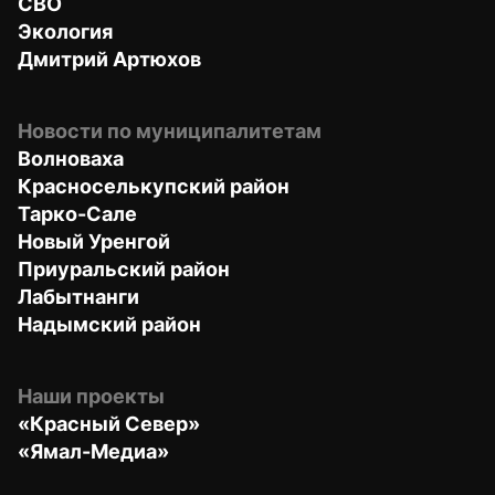
СВО
Экология
Дмитрий Артюхов
Новости по муниципалитетам
Волноваха
Красноселькупский район
Тарко-Сале
Новый Уренгой
Приуральский район
Лабытнанги
Надымский район
Наши проекты
«Красный Север»
«Ямал-Медиа»