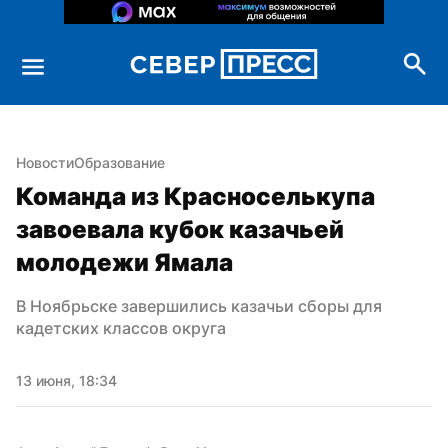
Новости
Образование
Команда из Красноселькупа 
завоевала кубок казачьей 
молодежи Ямала
В Ноябрьске завершились казачьи сборы для 
кадетских классов округа
13 июня, 18:34