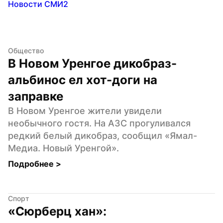
Новости СМИ2
Общество
В Новом Уренгое дикобраз-
альбинос ел хот-доги на 
заправке
В Новом Уренгое жители увидели 
необычного гостя. На АЗС прогуливался 
редкий белый дикобраз, сообщил «Ямал-
Медиа. Новый Уренгой».
Подробнее 
>
Спорт
«Сюрберц хан»: 