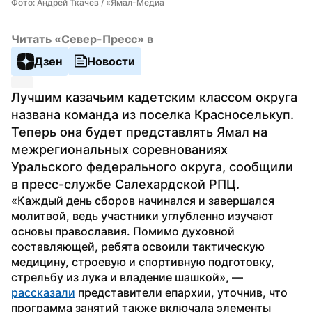
Фото: Андрей Ткачев / «Ямал-Медиа
Читать «Север-Пресс» в
Дзен
Новости
Лучшим казачьим кадетским классом округа 
названа команда из поселка Красноселькуп. 
Теперь она будет представлять Ямал на 
межрегиональных соревнованиях 
Уральского федерального округа, сообщили 
в пресс-службе Салехардской РПЦ.
«Каждый день сборов начинался и завершался 
молитвой, ведь участники углубленно изучают 
основы православия. Помимо духовной 
составляющей, ребята освоили тактическую 
медицину, строевую и спортивную подготовку, 
стрельбу из лука и владение шашкой», — 
рассказали
 представители епархии, уточнив, что 
программа занятий также включала элементы 