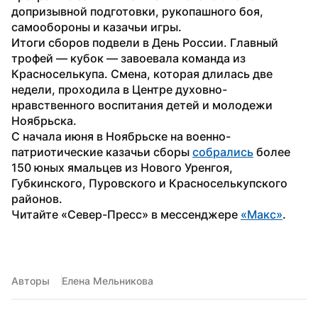
допризывной подготовки, рукопашного боя, 
самообороны и казачьи игры.
Итоги сборов подвели в День России. Главный 
трофей — кубок — завоевала команда из 
Красноселькупа. Смена, которая длилась две 
недели, проходила в Центре духовно-
нравственного воспитания детей и молодежи 
Ноябрьска.
С начала июня в Ноябрьске на военно-
патриотические казачьи сборы 
собрались
 более 
150 юных ямальцев из Нового Уренгоя, 
Губкинского, Пуровского и Красноселькупского 
районов.
Читайте «Север-Пресс» в мессенджере 
«Макс»
.
Авторы
Елена Мельникова