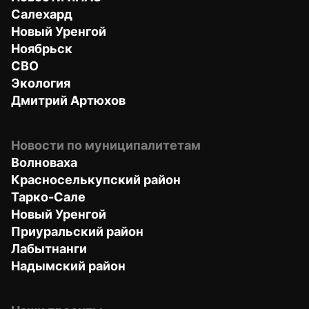
Салехард
Новый Уренгой
Ноябрьск
СВО
Экология
Дмитрий Артюхов
Новости по муниципалитетам
Волноваха
Красноселькупский район
Тарко-Сале
Новый Уренгой
Приуральский район
Лабытнанги
Надымский район