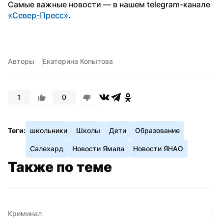
Самые важные новости — в нашем telegram-канале 
«Север-Пресс»
.
Авторы
Екатерина Копытова
1
0
Теги:
школьники
Школы
Дети
Образование
Салехард
Новости Ямала
Новости ЯНАО
Также по теме
Криминал