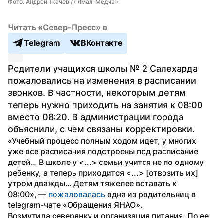
Фото: Андрей Ткачев / «Ямал-Медиа»
Читать «Север-Пресс» в
Telegram
ВКонтакте
Родители учащихся школы № 2 Салехарда 
пожаловались на изменения в расписании 
звонков. В частности, некоторым детям 
теперь нужно приходить на занятия к 08:00 
вместо 08:20. В администрации города 
объяснили, с чем связаны корректировки.
«Учебный процесс полным ходом идет, у многих 
уже все расписания подстроены под расписание 
детей… В школе у <...> семьи учится не по одному 
ребенку, а теперь приходится <...> [отвозить их] 
утром дважды… Детям тяжелее вставать к 
08:00», — 
пожаловалась
 одна из родительниц в 
telegram-чате «Обращения ЯНАО».
Возмутила северянку и организация питания. По ее 