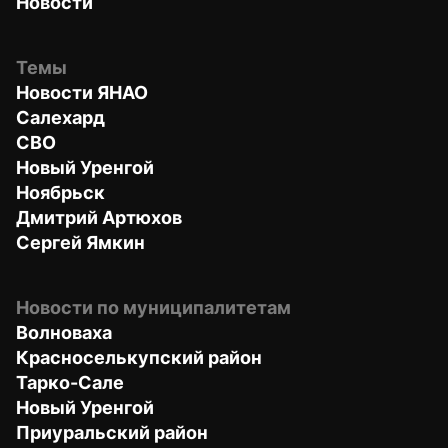
Новости
Темы
Новости ЯНАО
Салехард
СВО
Новый Уренгой
Ноябрьск
Дмитрий Артюхов
Сергей Ямкин
Новости по муниципалитетам
Волноваха
Красноселькупский район
Тарко-Сале
Новый Уренгой
Приуральский район