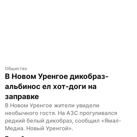
Общество
В Новом Уренгое дикобраз-
альбинос ел хот-доги на 
заправке
В Новом Уренгое жители увидели 
необычного гостя. На АЗС прогуливался 
редкий белый дикобраз, сообщил «Ямал-
Медиа. Новый Уренгой».