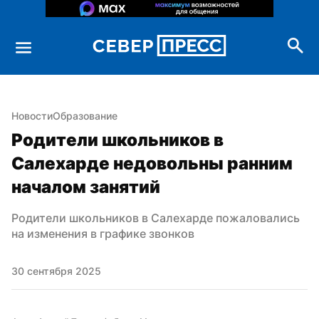
Новости
Образование
Родители школьников в 
Салехарде недовольны ранним 
началом занятий
Родители школьников в Салехарде пожаловались 
на изменения в графике звонков
30 сентября 2025