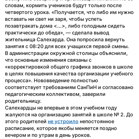
словам, кормить учеников будут только после 
четвертого урока. «Получается, что либо им нужно 
вставать ни свет ни заря, чтобы успеть 
позавтракать дома <...>, либо голодным сидеть 
практически до обеда», — сделала вывод 
жительница Салехарда. Она попросила вернуть 
занятия с 08:20 для всех учащихся первой смены.
В администрации окружной столицы объяснили, 
что основные изменения связаны с 
«корректировкой общего графика звонков в школе 
в целях повышения качества организации учебного 
процесса». Нововведение полностью 
соответствует требованиям СанПиН и согласовано 
педагогическим коллективом, заверили 
родительницу.
Салехардцы не впервые в этом учебном году 
жалуются на организацию занятий в школе № 2. До 
этого родителей 
не устроило
 непостоянное 
расписание, которое якобы меняется поздно 
вечером и по утрам в день уроков.