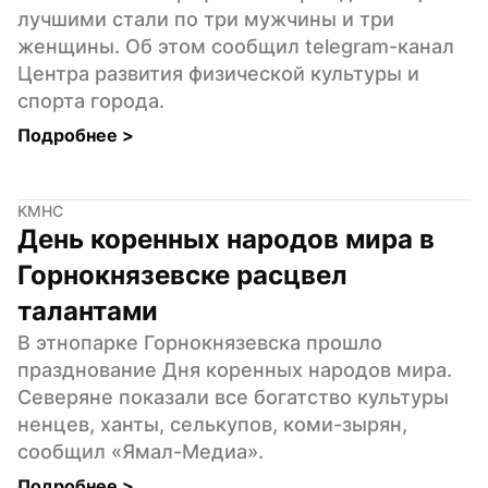
лучшими стали по три мужчины и три 
женщины. Об этом сообщил telegram-канал 
Центра развития физической культуры и 
спорта города.
Подробнее 
>
КМНС
День коренных народов мира в 
Горнокнязевске расцвел 
талантами
В этнопарке Горнокнязевска прошло 
празднование Дня коренных народов мира. 
Северяне показали все богатство культуры 
ненцев, ханты, селькупов, коми-зырян, 
сообщил «Ямал-Медиа».
Подробнее 
>