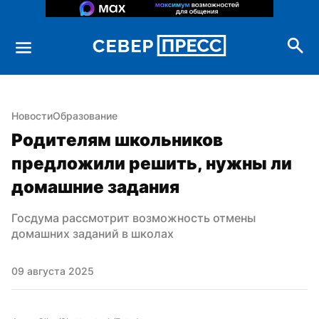
Новости
Образование
Родителям школьников 
предложили решить, нужны ли 
домашние задания
Госдума рассмотрит возможность отмены 
домашних заданий в школах
09 августа 2025