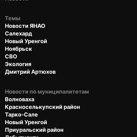
Темы
Новости ЯНАО
Салехард
Новый Уренгой
Ноябрьск
СВО
Экология
Дмитрий Артюхов
Новости по муниципалитетам
Волноваха
Красноселькупский район
Тарко-Сале
Новый Уренгой
Приуральский район