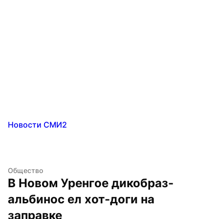
Новости СМИ2
Общество
В Новом Уренгое дикобраз-
альбинос ел хот-доги на 
заправке