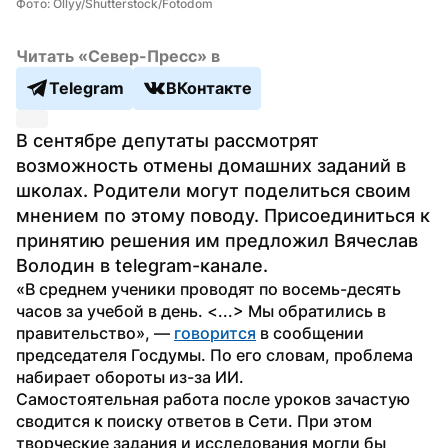
Фото: Ollyy/Shutterstock/Fotodom
Читать «Север-Пресс» в
Telegram
ВКонтакте
В сентябре депутаты рассмотрят 
возможность отмены домашних заданий в 
школах. Родители могут поделиться своим 
мнением по этому поводу. Присоединиться к 
принятию решения им предложил Вячеслав 
Володин в telegram-канале.
«В среднем ученики проводят по восемь-десять 
часов за учебой в день. <...> Мы обратились в 
правительство», — 
говорится
 в сообщении 
председателя Госдумы. По его словам, проблема 
набирает обороты из-за ИИ. 
Самостоятельная работа после уроков зачастую 
сводится к поиску ответов в Сети. При этом 
творческие задания и исследования могли бы 