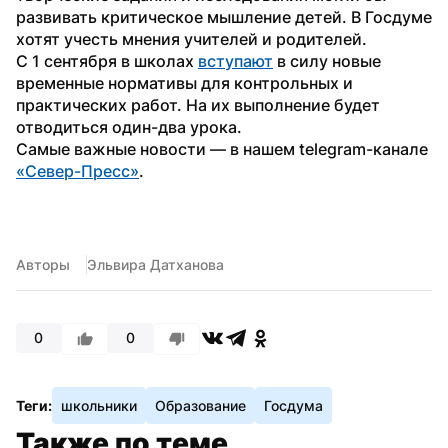
развивать критическое мышление детей. В Госдуме 
хотят учесть мнения учителей и родителей. 
С 1 сентября в школах 
вступают
 в силу новые 
временные нормативы для контрольных и 
практических работ. На их выполнение будет 
отводиться один-два урока.
Самые важные новости — в нашем telegram-канале 
«Север-Пресс»
.
Авторы
Эльвира Датханова
0
0
Теги:
школьники
Образование
Госдума
Также по теме