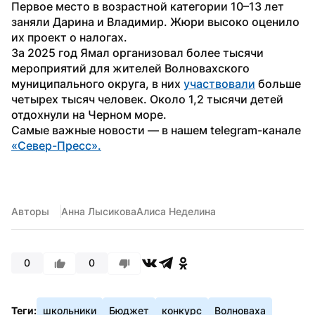
Первое место в возрастной категории 10–13 лет 
заняли Дарина и Владимир. Жюри высоко оценило 
их проект о налогах.
За 2025 год Ямал организовал более тысячи 
мероприятий для жителей Волновахского 
муниципального округа, в них 
участвовали
 больше 
четырех тысяч человек. Около 1,2 тысячи детей 
отдохнули на Черном море.
Самые важные новости — в нашем telegram-канале 
«Север-Пресс».
Авторы
Анна Лысикова
Алиса Неделина
0
0
Теги:
школьники
Бюджет
конкурс
Волноваха