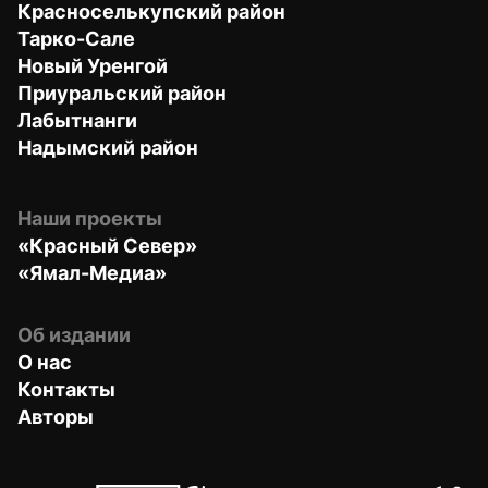
Красноселькупский район
Тарко-Сале
Новый Уренгой
Приуральский район
Лабытнанги
Надымский район
Наши проекты
«Красный Север»
«Ямал-Медиа»
Об издании
О нас
Контакты
Авторы