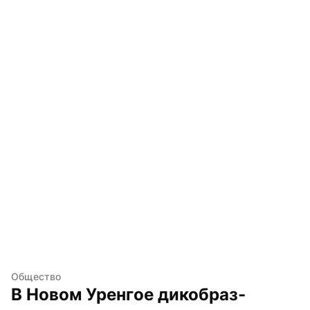
Общество
В Новом Уренгое дикобраз-