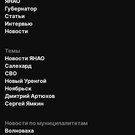
ЯНАО
Губернатор
Статьи
Интервью
Новости
Темы
Новости ЯНАО
Салехард
СВО
Новый Уренгой
Ноябрьск
Дмитрий Артюхов
Сергей Ямкин
Новости по муниципалитетам
Волноваха