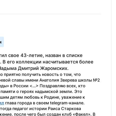
и
л свое 43-летие, назван в списке 
 В его коллекции насчитывается более 
а Надыма Дмитрий Жаромских.
 приятно получить новость о том, что 
евой славы имени Анатолия Зверева школы №2 
ды» в России <…> Поздравляю всех, кто 
памяти о героях надымской земли. Это 
шим детям любовь к Родине, уважение к 
ил
 глава города в своем telegram-канале.
 тогда педагог истории Раиса Старкова 
ние, после чего был создан клуб «Факел». В 