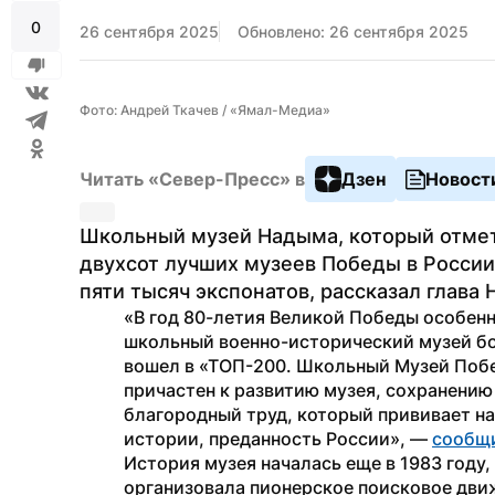
0
26 сентября 2025
Обновлено: 26 сентября 2025
Фото: Андрей Ткачев / «Ямал-Медиа»
Читать «Север-Пресс» в
Дзен
Новост
Школьный музей Надыма, который отмети
двухсот лучших музеев Победы в России.
пяти тысяч экспонатов, рассказал глав
«В год 80-летия Великой Победы особенно
школьный военно-исторический музей бо
вошел в «ТОП-200. Школьный Музей Побе
причастен к развитию музея, сохранению 
благородный труд, который прививает на
истории, преданность России», — 
сообщ
История музея началась еще в 1983 году,
организовала пионерское поисковое движе