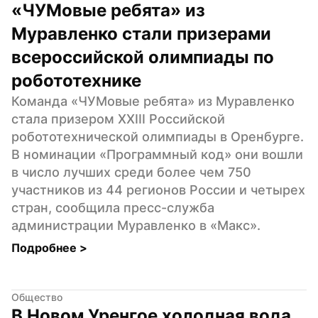
«ЧУМовые ребята» из 
Муравленко стали призерами 
всероссийской олимпиады по 
робототехнике
Команда «ЧУМовые ребята» из Муравленко 
стала призером XXIII Российской 
робототехнической олимпиады в Оренбурге. 
В номинации «Программный код» они вошли 
в число лучших среди более чем 750 
участников из 44 регионов России и четырех 
стран, сообщила пресс-служба 
администрации Муравленко в «Макс».
Подробнее 
>
Общество
В Новом Уренгое холодная вода 