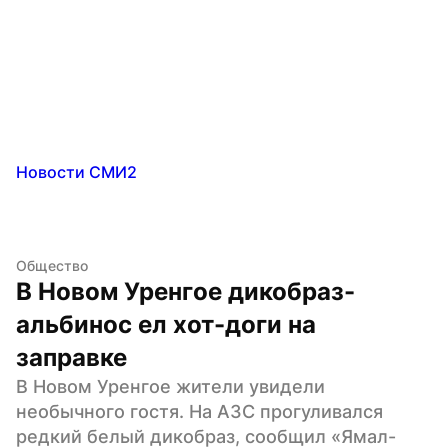
Новости СМИ2
Общество
В Новом Уренгое дикобраз-
альбинос ел хот-доги на 
заправке
В Новом Уренгое жители увидели 
необычного гостя. На АЗС прогуливался 
редкий белый дикобраз, сообщил «Ямал-