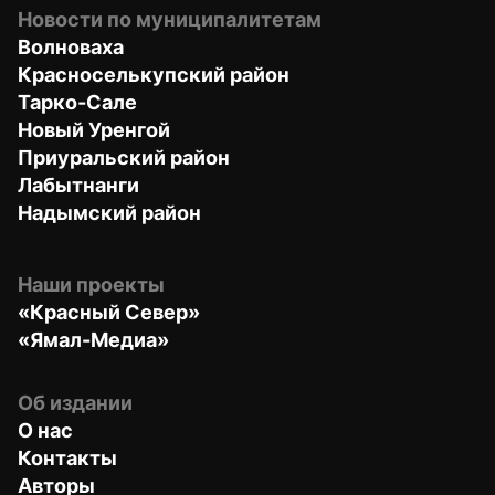
Новости по муниципалитетам
Волноваха
Красноселькупский район
Тарко-Сале
Новый Уренгой
Приуральский район
Лабытнанги
Надымский район
Наши проекты
«Красный Север»
«Ямал-Медиа»
Об издании
О нас
Контакты
Авторы