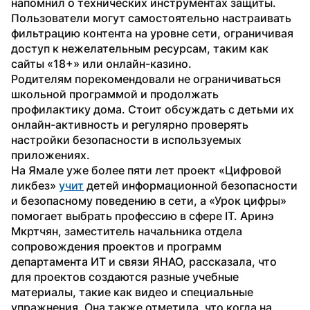
напомнил о технических инструментах защиты. 
Пользователи могут самостоятельно настраивать 
фильтрацию контента на уровне сети, ограничивая 
доступ к нежелательным ресурсам, таким как 
сайты «18+» или онлайн-казино.
Родителям порекомендовали не ограничиваться 
школьной программой и продолжать 
профилактику дома. Стоит обсуждать с детьми их 
онлайн-активность и регулярно проверять 
настройки безопасности в используемых 
приложениях.
На Ямале уже более пяти лет проект «Цифровой 
ликбез» 
учит
 детей информационной безопасности 
и безопасному поведению в сети, а «Урок цифры» 
помогает выбрать профессию в сфере IT. Аринэ 
Мкртчян, заместитель начальника отдела 
сопровождения проектов и программ 
департамента ИТ и связи ЯНАО, рассказала, что 
для проектов создаются разные учебные 
материалы, такие как видео и специальные 
упражнения. Она также отметила, что когда на 