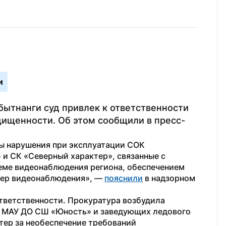
и
ытнанги суд привлек к ответственности 
щищенности. Об этом сообщили в пресс-
ы нарушения при эксплуатации СОК 
 и СК «Северный характер», связанные с 
еме видеонаблюдения региона, обеспечением 
ер видеонаблюдения», — 
пояснили
 в надзорном 
ветственности. Прокуратура возбудила 
 МАУ ДО СШ «Юность» и заведующих ледового 
тер за необеспечение требований 