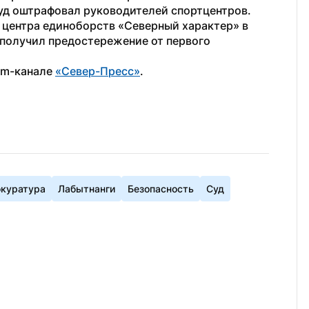
уд оштрафовал руководителей спортцентров.
 центра единоборств «‎Северный характер» в 
получил предостережение от первого 
am-канале 
«Север-Пресс»
.
куратура
Лабытнанги
Безопасность
Суд