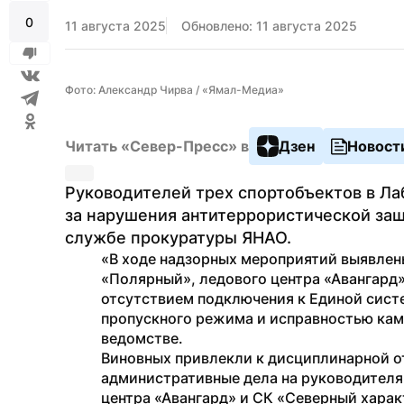
0
11 августа 2025
Обновлено: 11 августа 2025
Фото: Александр Чирва / «Ямал-Медиа»
Читать «Север-Пресс» в
Дзен
Новост
Руководителей трех спортобъектов в Лаб
за нарушения антитеррористической за
службе прокуратуры ЯНАО.
«В ходе надзорных мероприятий выявлен
«Полярный», ледового центра «Авангард»
отсутствием подключения к Единой сист
пропускного режима и исправностью кам
ведомстве.
Виновных привлекли к дисциплинарной от
административные дела на руководителя
центра «Авангард» и СК «Северный харак