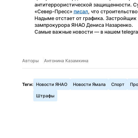
антитеррористической защищенности. С
«Север-Пресс» 
писал
, что строительство
Надыме отстает от графика. Застройщик 
зампрокурора ЯНАО Дениса Назаренко.
Самые важные новости — в нашем telegr
Авторы
Антонина Казамкина
Теги:
Новости ЯНАО
Новости Ямала
Спорт
Про
Штрафы