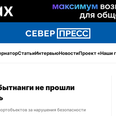
ернатор
Статьи
Интервью
Новости
Проект «Наши 
бытнанги не прошли 
ь
портобъектов за нарушения безопасности