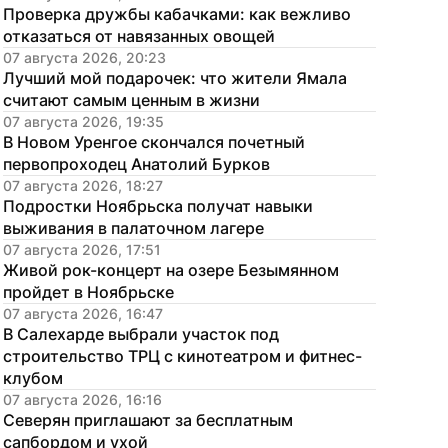
Проверка дружбы кабачками: как вежливо 
отказаться от навязанных овощей
07 августа 2026, 20:23
Лучший мой подарочек: что жители Ямала 
считают самым ценным в жизни
07 августа 2026, 19:35
В Новом Уренгое скончался почетный 
первопроходец Анатолий Бурков
07 августа 2026, 18:27
Подростки Ноябрьска получат навыки 
выживания в палаточном лагере
07 августа 2026, 17:51
Живой рок-концерт на озере Безымянном 
пройдет в Ноябрьске
07 августа 2026, 16:47
В Салехарде выбрали участок под 
строительство ТРЦ с кинотеатром и фитнес-
клубом
07 августа 2026, 16:16
Северян приглашают за бесплатным 
сапбордом и ухой