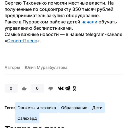
Сергею Тихоненко помогли местные власти. На 
полученные по соцконтракту 350 тысяч рублей 
предприниматель закупил оборудование. 
Ранее в Пуровском районе детей 
начали
 обучать 
управлению беспилотниками.
Самые важные новости — в нашем telegram-канале 
«
Север-Пресс
».
Авторы
Юлия Мурзабулатова
0
0
Теги:
Гаджеты и техника
Образование
Дети
Салехард