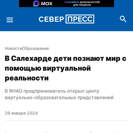
Новости
Образование
В Салехарде дети познают мир с 
помощью виртуальной 
реальности
В ЯНАО предприниматель открыл центр 
виртуально-образовательных представлений
29 января 2024