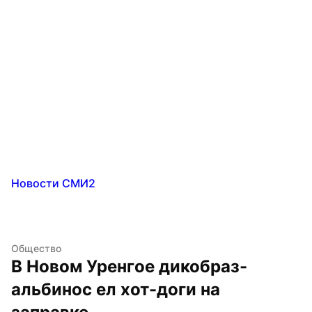
Новости СМИ2
Общество
В Новом Уренгое дикобраз-
альбинос ел хот-доги на 