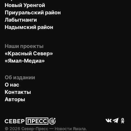
Новый Уренгой
Приуральский район
Лабытнанги
Надымский район
Наши проекты
«Красный Север»
«Ямал-Медиа»
Об издании
О нас
Контакты
Авторы
© 
2026
 Север-Пресс — Новости Ямала.