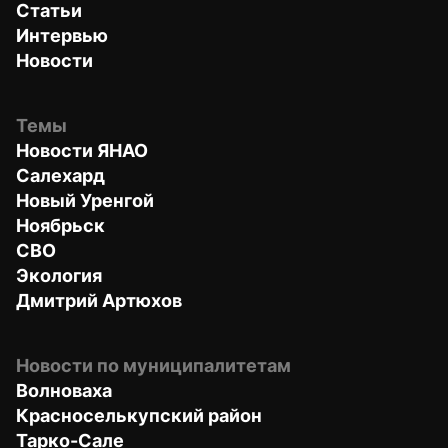
Статьи
Интервью
Новости
Темы
Новости ЯНАО
Салехард
Новый Уренгой
Ноябрьск
СВО
Экология
Дмитрий Артюхов
Новости по муниципалитетам
Волноваха
Красноселькупский район
Тарко-Сале