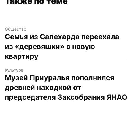
Также по теме
Общество
Семья из Салехарда переехала 
из «деревяшки» в новую 
квартиру
Культура
Музей Приуралья пополнился 
древней находкой от 
председателя Заксобрания ЯНАО