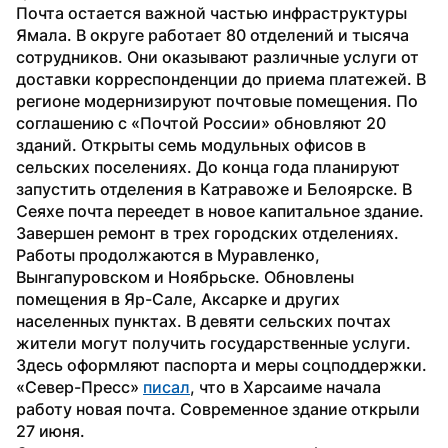
Почта остается важной частью инфраструктуры 
Ямала. В округе работает 80 отделений и тысяча 
сотрудников. Они оказывают различные услуги от 
доставки корреспонденции до приема платежей. В 
регионе модернизируют почтовые помещения. По 
соглашению с «Почтой России» обновляют 20 
зданий. Открыты семь модульных офисов в 
сельских поселениях. До конца года планируют 
запустить отделения в Катравоже и Белоярске. В 
Сеяхе почта переедет в новое капитальное здание.
Завершен ремонт в трех городских отделениях. 
Работы продолжаются в Муравленко, 
Вынгапуровском и Ноябрьске. Обновлены 
помещения в Яр-Сале, Аксарке и других 
населенных пунктах. В девяти сельских почтах 
жители могут получить государственные услуги. 
Здесь оформляют паспорта и меры соцподдержки.
«Север-Пресс» 
писал
, что в Харсаиме начала 
работу новая почта. Современное здание открыли 
27 июня.