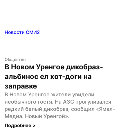
Новости СМИ2
Общество
В Новом Уренгое дикобраз-
альбинос ел хот-доги на 
заправке
В Новом Уренгое жители увидели 
необычного гостя. На АЗС прогуливался 
редкий белый дикобраз, сообщил «Ямал-
Медиа. Новый Уренгой».
Подробнее 
>