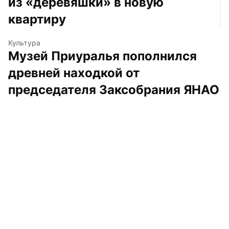
из «деревяшки» в новую 
квартиру
Культура
Музей Приуралья пополнился 
древней находкой от 
председателя Заксобрания ЯНАО