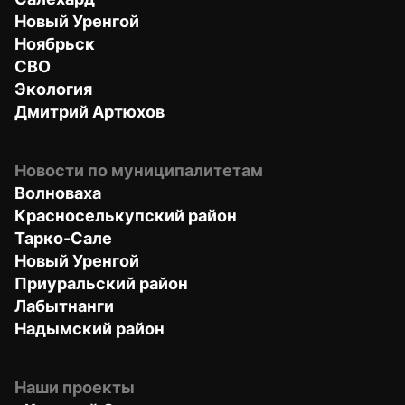
Новый Уренгой
Ноябрьск
СВО
Экология
Дмитрий Артюхов
Новости по муниципалитетам
Волноваха
Красноселькупский район
Тарко-Сале
Новый Уренгой
Приуральский район
Лабытнанги
Надымский район
Наши проекты