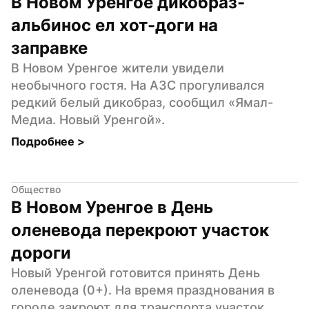
В Новом Уренгое дикобраз-
альбинос ел хот-доги на 
заправке
В Новом Уренгое жители увидели 
необычного гостя. На АЗС прогуливался 
редкий белый дикобраз, сообщил «Ямал-
Медиа. Новый Уренгой».
Подробнее 
>
Общество
В Новом Уренгое в День 
оленевода перекроют участок 
дороги
Новый Уренгой готовится принять День 
оленевода (0+). На время празднования в 
городе закроют для транспорта участок 