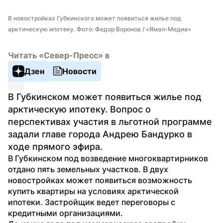
В новостройках Губкинского может появиться жилье под 
арктическую ипотеку. Фото: Федор Воронов / «Ямал-Медиа»
Читать «Север-Пресс» в
Дзен
Новости
В Губкинском может появиться жилье под 
арктическую ипотеку. Вопрос о 
перспективах участия в льготной программе 
задали главе города Андрею Бандурко в 
ходе прямого эфира.
В Губкинском под возведение многоквартирников 
отдано пять земельных участков. В двух 
новостройках может появиться возможность 
купить квартиры на условиях арктической 
ипотеки. Застройщик ведет переговоры с 
кредитными организациями.