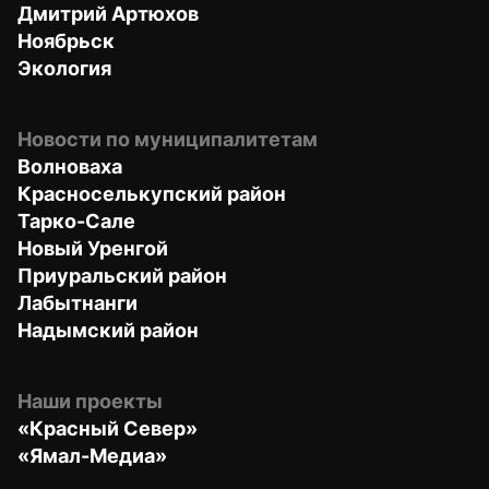
Дмитрий Артюхов
Ноябрьск
Экология
Новости по муниципалитетам
Волноваха
Красноселькупский район
Тарко-Сале
Новый Уренгой
Приуральский район
Лабытнанги
Надымский район
Наши проекты
«Красный Север»
«Ямал-Медиа»