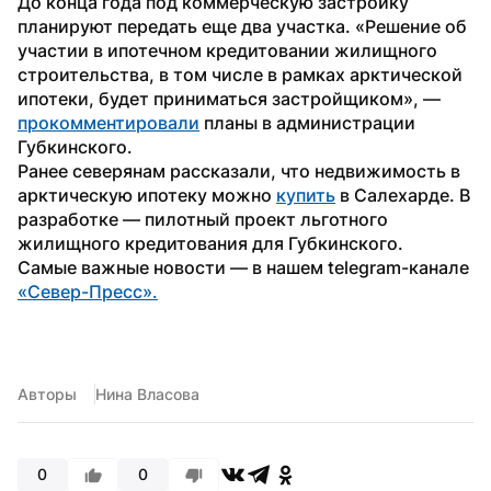
До конца года под коммерческую застройку 
планируют передать еще два участка. «Решение об 
участии в ипотечном кредитовании жилищного 
строительства, в том числе в рамках арктической 
ипотеки, будет приниматься застройщиком», — 
прокомментировали
 планы в администрации 
Губкинского.
Ранее северянам рассказали, что недвижимость в 
арктическую ипотеку можно 
купить
 в Салехарде. В 
разработке — пилотный проект льготного 
жилищного кредитования для Губкинского.
Самые важные новости — в нашем telegram-канале 
«Север-Пресс».
Авторы
Нина Власова
0
0