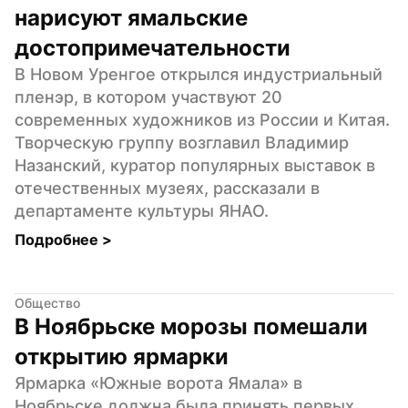
нарисуют ямальские 
достопримечательности
В Новом Уренгое открылся индустриальный 
пленэр, в котором участвуют 20 
современных художников из России и Китая. 
Творческую группу возглавил Владимир 
Назанский, куратор популярных выставок в 
отечественных музеях, рассказали в 
департаменте культуры ЯНАО.
Подробнее 
>
Общество
В Ноябрьске морозы помешали 
открытию ярмарки
Ярмарка «Южные ворота Ямала» в 
Ноябрьске должна была принять первых 