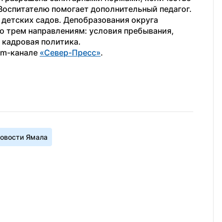
Воспитателю помогает дополнительный педагог.
п детских садов. Депобразования округа 
 трем направлениям: условия пребывания, 
 кадровая политика.
am-канале 
«Север-Пресс»
.
овости Ямала