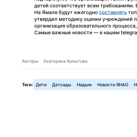
детей соответствует всем требованиям. 
На Ямале будут ежегодно 
составлять
 то
утвердил методику оценки учреждений по
организация образовательного процесса,
Самые важные новости — в нашем telegr
Авторы
Екатерина Копытова
Теги:
Дети
Детсады
Надым
Новости ЯНАО
Н