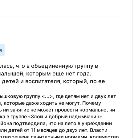
и
ась, что в объединенную группу в 
алышей, которым еще нет года. 
етей и воспитателя, который, по ее 
ковую группу <...>, где детям нет и двух лет 
, которые даже ходить не могут. Почему 
 ни занятие не может провести нормально, ни 
ка в группе «Злой и добрый надымчанин».
она подтвердила, что на лето в учреждении 
и детей от 11 месяцев до двух лет. Власти 
пп разрешена санитарными нормами, количество 