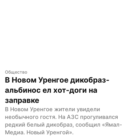
Общество
В Новом Уренгое дикобраз-
альбинос ел хот-доги на 
заправке
В Новом Уренгое жители увидели 
необычного гостя. На АЗС прогуливался 
редкий белый дикобраз, сообщил «Ямал-
Медиа. Новый Уренгой».