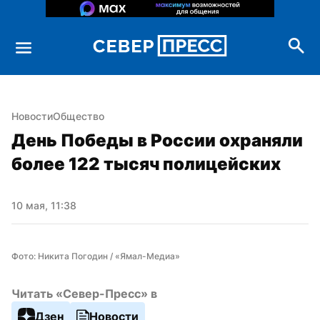
Новости
Общество
День Победы в России охраняли 
более 122 тысяч полицейских
10 мая, 11:38
Фото: Никита Погодин / «Ямал-Медиа»
Читать «Север-Пресс» в
Дзен
Новости