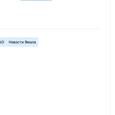
АО
Новости Ямала