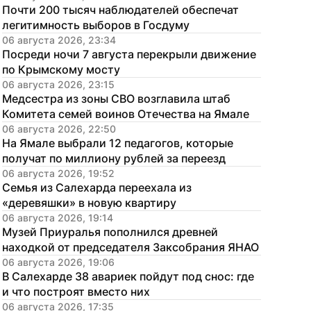
Почти 200 тысяч наблюдателей обеспечат 
легитимность выборов в Госдуму
06 августа 2026, 23:34
Посреди ночи 7 августа перекрыли движение 
по Крымскому мосту
06 августа 2026, 23:15
Медсестра из зоны СВО возглавила штаб 
Комитета семей воинов Отечества на Ямале
06 августа 2026, 22:50
На Ямале выбрали 12 педагогов, которые 
получат по миллиону рублей за переезд
06 августа 2026, 19:52
Семья из Салехарда переехала из 
«деревяшки» в новую квартиру
06 августа 2026, 19:14
Музей Приуралья пополнился древней 
находкой от председателя Заксобрания ЯНАО
06 августа 2026, 19:06
В Салехарде 38 авариек пойдут под снос: где 
и что построят вместо них
06 августа 2026, 17:35