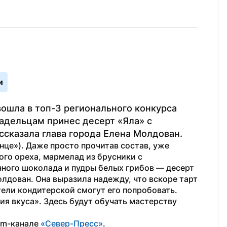
и
ошла в топ-3 регионального конкурса 
адельцам принес десерт «Яла» с 
сказала глава города Елена Молдован.
це»). Даже просто прочитав состав, уже 
ого ореха, мармелад из брусники с 
ного шоколада и пудры белых грибов — десерт 
олдован. Она выразила надежду, что вскоре тарт 
тели кондитерской смогут его попробовать.
ия вкуса». Здесь будут обучать мастерству 
am-канале 
«Север-Пресс»
. 