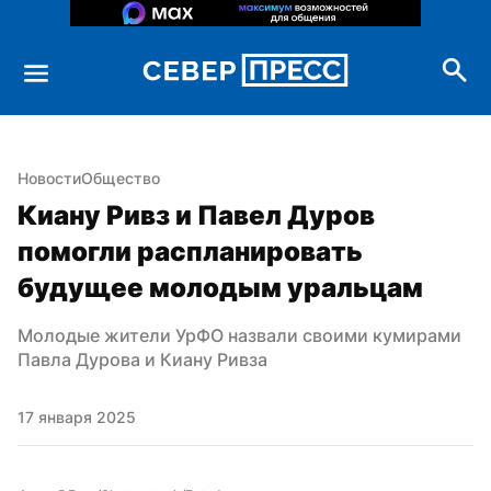
Новости
Общество
Киану Ривз и Павел Дуров 
помогли распланировать 
будущее молодым уральцам
Молодые жители УрФО назвали своими кумирами 
Павла Дурова и Киану Ривза
17 января 2025