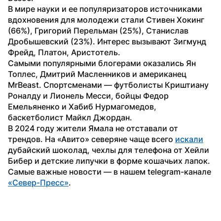
В мире науки и ее популяризаторов источниками 
вдохновения для молодежи стали Стивен Хокинг 
(66%), Григорий Перельман (25%), Станислав 
Дробышевский (23%). Интерес вызывают Зигмунд 
Фрейд, Платон, Аристотель.
Самыми популярными блогерами оказались Ян 
Топлес, Дмитрий Масленников и американец 
MrBeast. Спортсменами — футболисты Криштиану 
Роналду и Лионель Месси, бойцы Федор 
Емельяненко и Хабиб Нурмагомедов, 
баскетболист Майкл Джордан.
В 2024 году жители Ямала не отставали от 
трендов. На «Авито» северяне чаще всего 
искали
дубайский шоколад, чехлы для телефона от Хейли 
Бибер и детские липучки в форме кошачьих лапок.
Самые важные новости — в нашем telegram-канале 
«Север-Пресс»
.