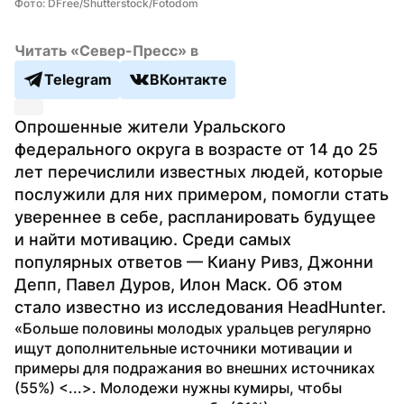
Фото: DFree/Shutterstock/Fotodom
Читать «Север-Пресс» в
Telegram
ВКонтакте
Опрошенные жители Уральского 
федерального округа в возрасте от 14 до 25 
лет перечислили известных людей, которые 
послужили для них примером, помогли стать 
увереннее в себе, распланировать будущее 
и найти мотивацию. Среди самых 
популярных ответов — Киану Ривз, Джонни 
Депп, Павел Дуров, Илон Маск. Об этом 
стало известно из исследования HeadHunter.
«Больше половины молодых уральцев регулярно 
ищут дополнительные источники мотивации и 
примеры для подражания во внешних источниках 
(55%) <...>. Молодежи нужны кумиры, чтобы 