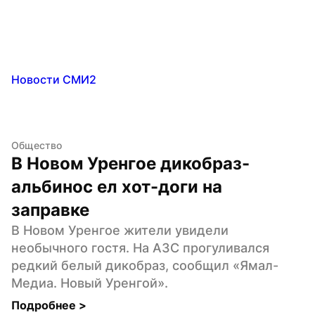
Новости СМИ2
Общество
В Новом Уренгое дикобраз-
альбинос ел хот-доги на 
заправке
В Новом Уренгое жители увидели 
необычного гостя. На АЗС прогуливался 
редкий белый дикобраз, сообщил «Ямал-
Медиа. Новый Уренгой».
Подробнее 
>