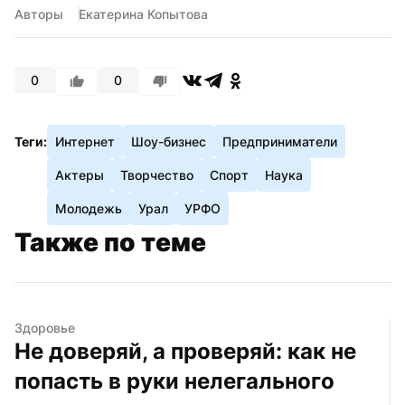
Авторы
Екатерина Копытова
0
0
Теги:
Интернет
Шоу-бизнес
Предприниматели
Актеры
Творчество
Спорт
Наука
Молодежь
Урал
УРФО
Также по теме
Здоровье
Не доверяй, а проверяй: как не 
попасть в руки нелегального 