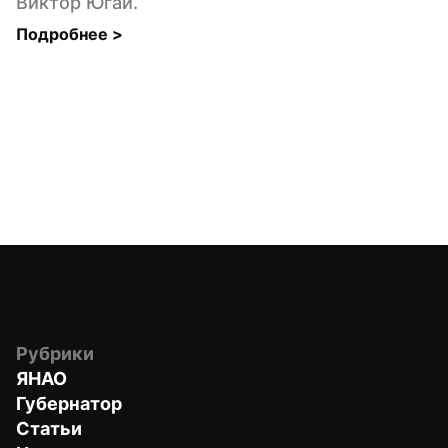
Виктор Югай.
Подробнее 
>
Рубрики
ЯНАО
Губернатор
Статьи