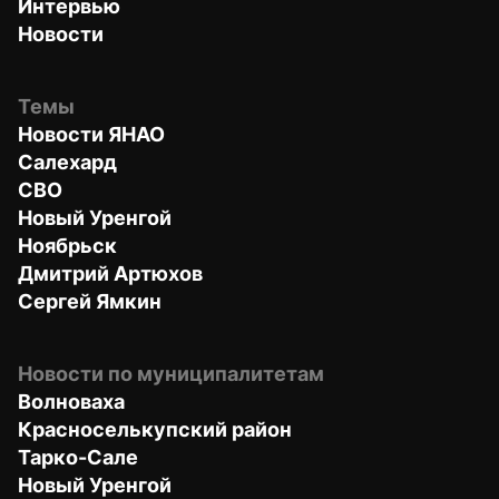
Интервью
Новости
Темы
Новости ЯНАО
Салехард
СВО
Новый Уренгой
Ноябрьск
Дмитрий Артюхов
Сергей Ямкин
Новости по муниципалитетам
Волноваха
Красноселькупский район
Тарко-Сале
Новый Уренгой