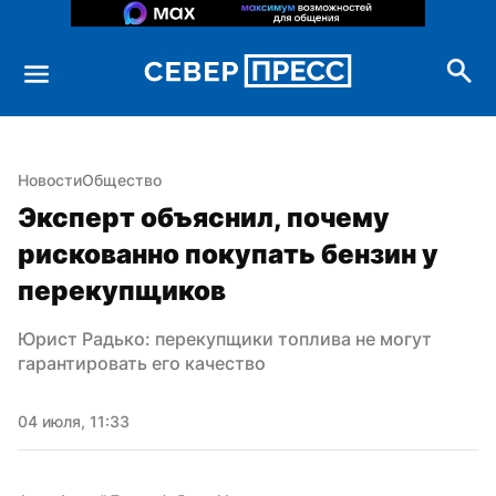
Новости
Общество
Эксперт объяснил, почему 
рискованно покупать бензин у 
перекупщиков
Юрист Радько: перекупщики топлива не могут 
гарантировать его качество
04 июля, 11:33