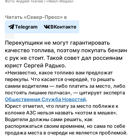
Фото: Андрей Ткачев / «Ямал-Медиа»
Читать «Север-Пресс» в
Telegram
ВКонтакте
Перекупщики не могут гарантировать 
качество топлива, поэтому покупать бензин 
с рук не стоит. Такой совет дал россиянам 
юрист Сергей Радько.
«Неизвестно, какое топливо вам предложат 
перекупы. Что касается очередей, то решать 
самим водителям — либо платить за место, либо 
постоять лишние полчаса», — цитирует эксперта 
Общественная Служба Новостей
.
Юрист отметил, что плату за место поближе к 
колонке АЗС нельзя назвать «котом в мешке». 
Водители должны сами решить, как 
распоряжаться своим временем, но сама по себе 
продажа места в очереди не является проблемой.