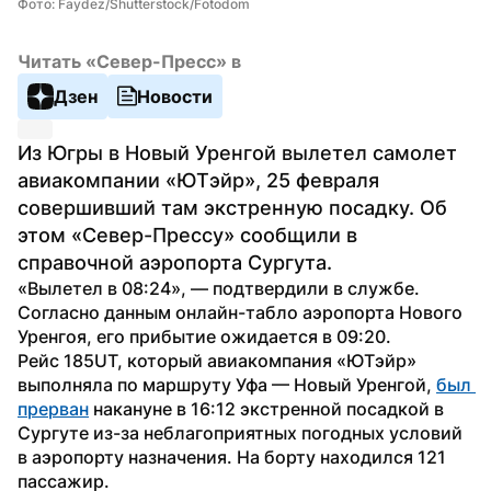
Фото: Faydez/Shutterstock/Fotodom
Читать «Север-Пресс» в
Дзен
Новости
Из Югры в Новый Уренгой вылетел самолет 
авиакомпании «ЮТэйр», 25 февраля 
совершивший там экстренную посадку. Об 
этом «Север-Прессу» сообщили в 
справочной аэропорта Сургута.
«Вылетел в 08:24», — подтвердили в службе. 
Согласно данным онлайн-табло аэропорта Нового 
Уренгоя, его прибытие ожидается в 09:20.
Рейс 185UT, который авиакомпания «ЮТэйр» 
выполняла по маршруту Уфа — Новый Уренгой, 
был 
прерван
 накануне в 16:12 экстренной посадкой в 
Сургуте из-за неблагоприятных погодных условий 
в аэропорту назначения. На борту находился 121 
пассажир.