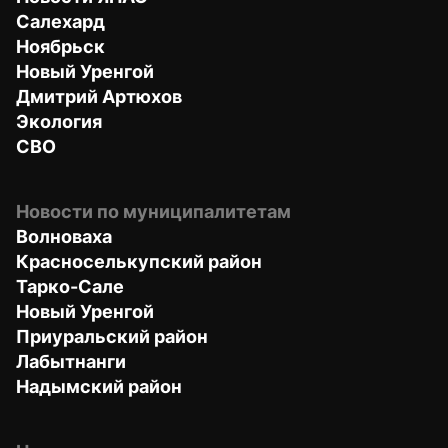
Салехард
Ноябрьск
Новый Уренгой
Дмитрий Артюхов
Экология
СВО
Новости по муниципалитетам
Волноваха
Красноселькупский район
Тарко-Сале
Новый Уренгой
Приуральский район
Лабытнанги
Надымский район