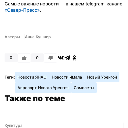
Самые важные новости — в нашем telegram-канале 
«Север-Пресс»
.
Авторы
Анна Кушнир
0
0
Теги:
Новости ЯНАО
Новости Ямала
Новый Уренгой
Аэропорт Нового Уренгоя
Самолеты
Также по теме
Культура