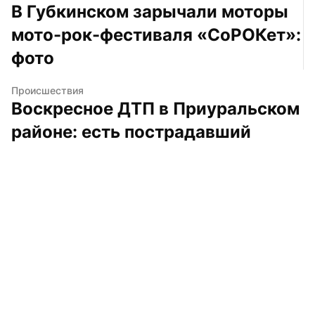
В Губкинском зарычали моторы 
мото-рок-фестиваля «СоРОКет»: 
фото
Происшествия
Воскресное ДТП в Приуральском 
районе: есть пострадавший