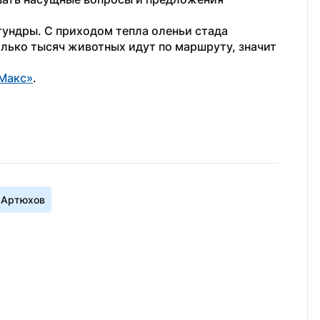
тундры. С приходом тепла оленьи стада 
олько тысяч животных идут по маршруту, значит 
Макс»
. 
 Артюхов