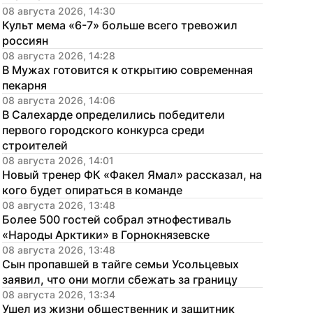
08 августа 2026, 14:30
Культ мема «6-7» больше всего тревожил 
россиян
08 августа 2026, 14:28
В Мужах готовится к открытию современная 
пекарня
08 августа 2026, 14:06
В Салехарде определились победители 
первого городского конкурса среди 
строителей
08 августа 2026, 14:01
Новый тренер ФК «Факел Ямал» рассказал, на 
кого будет опираться в команде
08 августа 2026, 13:48
Более 500 гостей собрал этнофестиваль 
«Народы Арктики» в Горнокнязевске
08 августа 2026, 13:48
Сын пропавшей в тайге семьи Усольцевых 
заявил, что они могли сбежать за границу
08 августа 2026, 13:34
Ушел из жизни общественник и защитник 