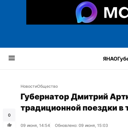
ЯНАО
Губ
Новости
Общество
Губернатор Дмитрий Артю
традиционной поездки в 
0
09 июня, 14:54
Обновлено: 09 июня, 15:03