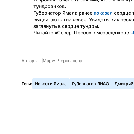
тундровиков.
Губернатор Ямала ранее 
показал
 сердце 
выдвигаются на север. Увидеть, как неск
заглянуть в сердце тундры.
Читайте «Север-Пресс» в мессенджере 
«
Авторы
Мария Чернышова
Теги:
Новости Ямала
Губернатор ЯНАО
Дмитрий