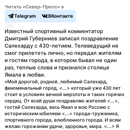
Читать «Север-Пресс» в
Telegram
ВКонтакте
Известный спортивный комментатор 
Дмитрий Губерниев записал поздравление 
Салехарду с 430-летием. Телеведущий не 
смог прилететь лично, но передал жителям 
и гостям города, в котором бывал не один 
раз, теплые слова и признался столице 
Ямала в любви.
«Мой дорогой, родной, любимый Салехард, 
феноменальный город, <...> который уже 430 лет 
стоит в условиях вечной мерзлоты и таких горячих 
сердец. От всей души поздравляю жителей <...>, 
гостей Салехарда, весь Ямал и всю Россию с 
историческим юбилеем <...> города-труженика, 
спортивного города, влюбленного города. И всем 
желаю горожанам удачи, здоровья, мира. <...> Я 