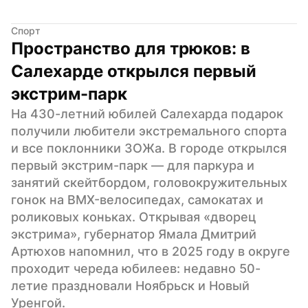
Спорт
Пространство для трюков: в 
Салехарде открылся первый 
экстрим-парк
На 430-летний юбилей Салехарда подарок 
получили любители экстремального спорта 
и все поклонники ЗОЖа. В городе открылся 
первый экстрим-парк — для паркура и 
занятий скейтбордом, головокружительных 
гонок на BMX-велосипедах, самокатах и 
роликовых коньках. Открывая «дворец 
экстрима», губернатор Ямала Дмитрий 
Артюхов напомнил, что в 2025 году в округе 
проходит череда юбилеев: недавно 50-
летие праздновали Ноябрьск и Новый 
Уренгой.