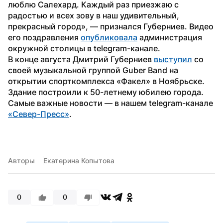
люблю Салехард. Каждый раз приезжаю с 
радостью и всех зову в наш удивительный, 
прекрасный город», — признался Губерниев. Видео 
его поздравления 
опубликовала
 администрация 
окружной столицы в telegram-канале.
В конце августа Дмитрий Губерниев 
выступил
 со 
своей музыкальной группой Guber Band на 
открытии спорткомплекса «Факел» в Ноябрьске. 
Здание построили к 50-летнему юбилею города.
Самые важные новости — в нашем telegram-канале 
«Север-Пресс»
.
Авторы
Екатерина Копытова
0
0