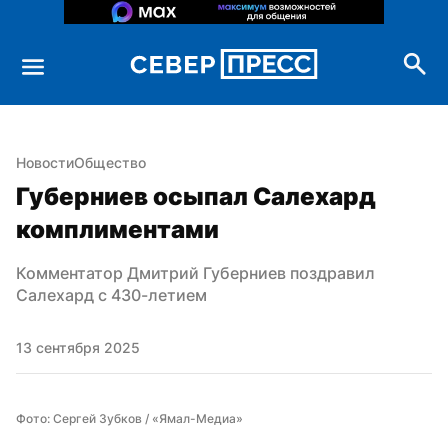
Новости
Общество
Губерниев осыпал Салехард 
комплиментами
Комментатор Дмитрий Губерниев поздравил 
Салехард с 430-летием
13 сентября 2025
Фото: Сергей Зубков / «Ямал-Медиа»