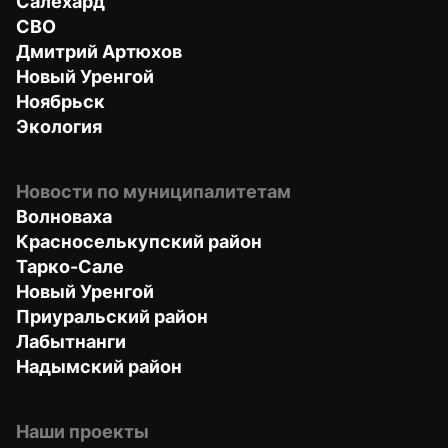
Салехард
СВО
Дмитрий Артюхов
Новый Уренгой
Ноябрьск
Экология
Новости по муниципалитетам
Волноваха
Красноселькупский район
Тарко-Сале
Новый Уренгой
Приуральский район
Лабытнанги
Надымский район
Наши проекты