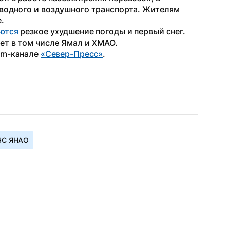
водного и воздушного транспорта. Жителям 
.
ются
 резкое ухудшение погоды и первый снег. 
ет в том числе Ямал и ХМАО.
am-канале 
«Север-Пресс»
.
С ЯНАО