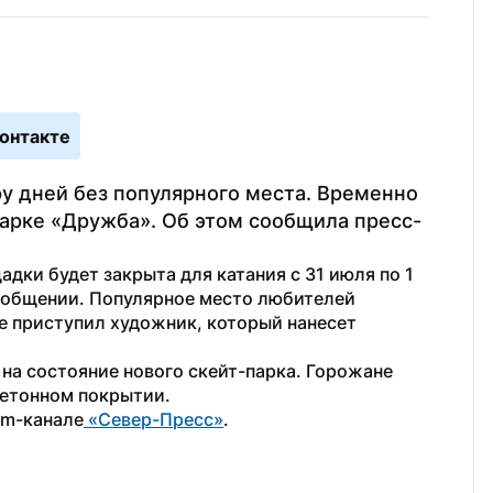
онтакте
у дней без популярного места. Временно 
парке «Дружба». Об этом сообщила пресс-
дки будет закрыта для катания с 31 июля по 1 
ообщении. Популярное место любителей 
е приступил художник, который нанесет 
В июле жители Ноябрьска пожаловались на состояние нового скейт-парка. Горожане 
бетонном покрытии.
am-канале
 «Север-Пресс»
.