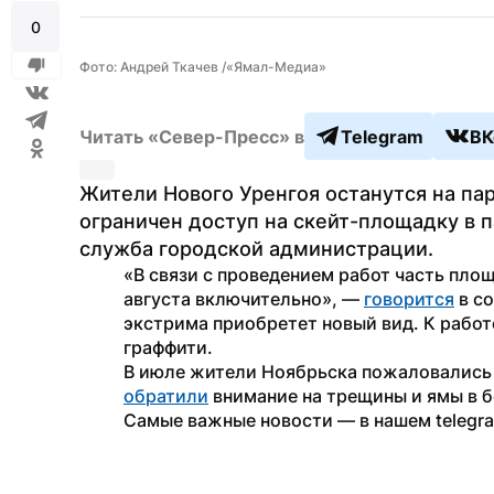
0
Фото: Андрей Ткачев /«Ямал-Медиа»
Читать «Север-Пресс» в
Telegram
ВК
Жители Нового Уренгоя останутся на пар
ограничен доступ на скейт-площадку в 
служба городской администрации.
«В связи с проведением работ часть площа
августа включительно», — 
говорится
 в с
экстрима приобретет новый вид. К работ
граффити. 
обратили
 внимание на трещины и ямы в 
Самые важные новости — в нашем telegr