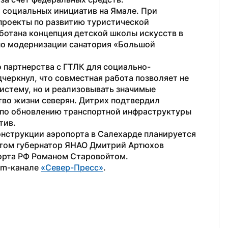
 социальных инициатив на Ямале. При 
роекты по развитию туристической 
ботана концепция детской школы искусств в 
по модернизации санатория «Большой 
 партнерства с ГТЛК для социально-
черкнул, что совместная работа позволяет не 
стему, но и реализовывать значимые 
во жизни северян. Дитрих подтвердил 
по обновлению транспортной инфраструктуры 
тив.
конструкции аэропорта в Салехарде планируется 
 этом губернатор ЯНАО Дмитрий Артюхов 
орта РФ Романом Старовойтом.
am-канале 
«Север-Пресс»
. 