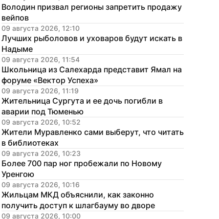
Володин призвал регионы запретить продажу 
вейпов
09 августа 2026, 12:10
Лучших рыболовов и уховаров будут искать в 
Надыме
09 августа 2026, 11:54
Школьница из Салехарда представит Ямал на 
форуме «Вектор Успеха»
09 августа 2026, 11:19
Жительница Сургута и ее дочь погибли в 
аварии под Тюменью
09 августа 2026, 10:52
Жители Муравленко сами выберут, что читать 
в библиотеках
09 августа 2026, 10:23
Более 700 пар ног пробежали по Новому 
Уренгою
09 августа 2026, 10:16
Жильцам МКД объяснили, как законно 
получить доступ к шлагбауму во дворе
09 августа 2026, 10:00