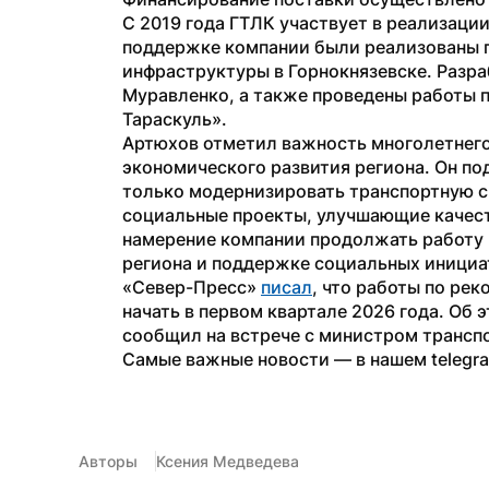
С 2019 года ГТЛК участвует в реализации
поддержке компании были реализованы п
инфраструктуры в Горнокнязевске. Разра
Муравленко, а также проведены работы 
Тараскуль».
Артюхов отметил важность многолетнего
экономического развития региона. Он под
только модернизировать транспортную си
социальные проекты, улучшающие качест
намерение компании продолжать работу 
региона и поддержке социальных инициа
«Север-Пресс» 
писал
, что работы по ре
начать в первом квартале 2026 года. Об
сообщил на встрече с министром трансп
Самые важные новости — в нашем telegr
Авторы
Ксения Медведева