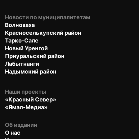
Новости по муниципалитетам
Волноваха
Красноселькупский район
Тарко-Сале
Новый Уренгой
Приуральский район
Лабытнанги
Надымский район
Наши проекты
«Красный Север»
«Ямал-Медиа»
Об издании
О нас