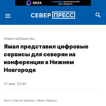
Новости
Общество
Ямал представил цифровые 
сервисы для северян на 
конференции в Нижнем 
Новгороде
21 мая, 23:40
Фото: Сергей Зубков / «Ямал-Медиа»