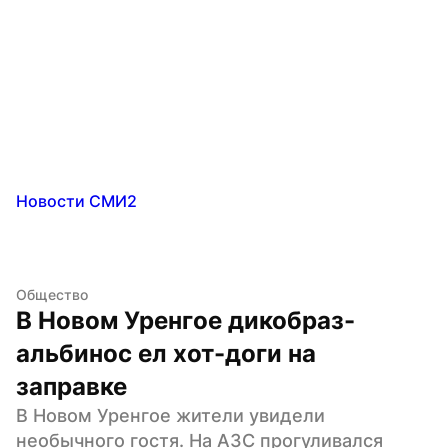
Новости СМИ2
Общество
В Новом Уренгое дикобраз-
альбинос ел хот-доги на 
заправке
В Новом Уренгое жители увидели 
необычного гостя. На АЗС прогуливался 