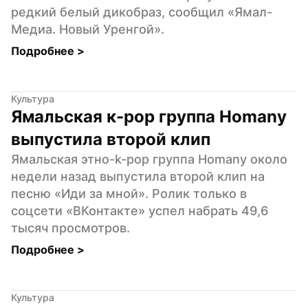
редкий белый дикобраз, сообщил «Ямал-
Медиа. Новый Уренгой».
Подробнее 
>
Культура
Ямальская к-pop группа Homany 
выпустила второй клип
Ямальская этно-k-pop группа Homany около 
недели назад выпустила второй клип на 
песню «Иди за мной». Ролик только в 
соцсети «ВКонтакте» успел набрать 49,6 
тысяч просмотров.
Подробнее 
>
Культура