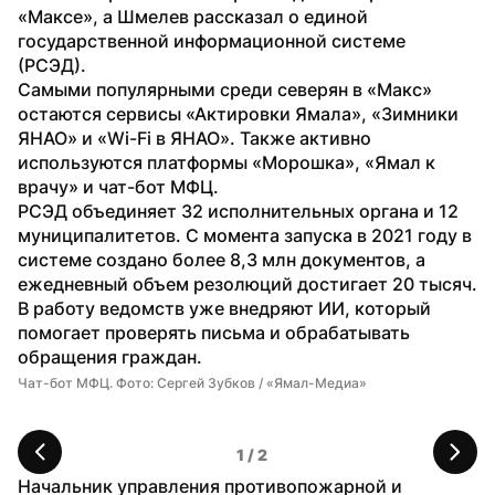
«Максе», а Шмелев рассказал о единой 
государственной информационной системе 
(РСЭД).
Самыми популярными среди северян в «Макс» 
остаются сервисы «Актировки Ямала», «Зимники 
ЯНАО» и «Wi-Fi в ЯНАО». Также активно 
используются платформы «Морошка», «Ямал к 
врачу» и чат-бот МФЦ.
РСЭД объединяет 32 исполнительных органа и 12 
муниципалитетов. С момента запуска в 2021 году в 
системе создано более 8,3 млн документов, а 
ежедневный объем резолюций достигает 20 тысяч. 
В работу ведомств уже внедряют ИИ, который 
помогает проверять письма и обрабатывать 
обращения граждан.
Чат-бот МФЦ. Фото: Сергей Зубков / «Ямал-Медиа»
Ча
1
 / 
2
Начальник управления противопожарной и 