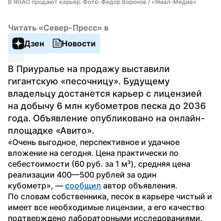
В ЯНАО продают карьер. Фото: Федор Воронов / «Ямал-Медиа»
Читать «Север-Пресс» в
Дзен
Новости
В Приуралье на продажу выставили 
гигантскую «песочницу». Будущему 
владельцу достанется карьер с лицензией 
на добычу 6 млн кубометров песка до 2036 
года. Объявление опубликовано на онлайн-
площадке «Авито».
«Очень выгодное, перспективное и удачное 
вложение на сегодня. Цена практически по 
себестоимости (60 руб. за 1 м³), средняя цена 
реализации 400—500 рублей за один 
кубометр», — 
сообщил
 автор объявления.
По словам собственника, песок в карьере чистый и 
имеет все необходимые лицензии, а его качество 
подтверждено лабораторными исследованиями. 