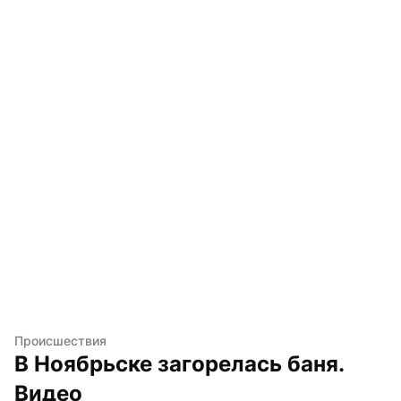
Происшествия
В Ноябрьске загорелась баня. 
Видео