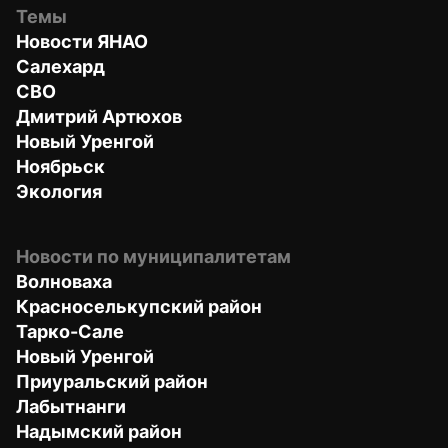
Темы
Новости ЯНАО
Салехард
СВО
Дмитрий Артюхов
Новый Уренгой
Ноябрьск
Экология
Новости по муниципалитетам
Волноваха
Красноселькупский район
Тарко-Сале
Новый Уренгой
Приуральский район
Лабытнанги
Надымский район