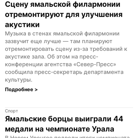
Сцену ямальской филармонии 
отремонтируют для улучшения 
акустики
Музыка в стенах ямальской филармонии 
зазвучит еще лучше — там планируют 
отремонтировать сцену из-за требований к 
акустике зала. Об этом на пресс-
конференции агентства «Север-Пресс» 
сообщила пресс-секретарь департамента 
культуры.
Подробнее 
>
Спорт
Ямальские борцы выиграли 44 
медали на чемпионате Урала
В Новом Уренгое подвели итоги чемпионата 