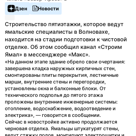
Дзен
Новости
Строительство пятиэтажки, которое ведут 
ямальские специалисты в Волновахе, 
находится на стадии подготовки к чистовой 
отделке. Об этом сообщил канал «Строим 
Ямал» в мессенджере «Макс».
«На данном этапе здание обрело свои очертания: 
завершена кладка наружных кирпичных стен, 
смонтированы плиты перекрытия, лестничные 
марши, внутренние стены и перегородки, 
установлены окна и балконные блоки. От 
технического подполья до пятого этажа 
проложены внутренние инженерные системы: 
отопление, водоснабжение, водоотведение и 
электрика», — говорится в сообщении.
Сейчас в новостройке активно продолжается 
черновая отделка. Ямальцы штукатурят стены, 
ведут стяжку полов, монтируют электрощитки и 