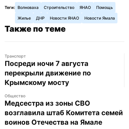
Теги:
Волноваха
Строительство
ЯНАО
Помощь
Жилье
ДНР
Новости ЯНАО
Новости Ямала
Также по теме
Транспорт
Посреди ночи 7 августа 
перекрыли движение по 
Крымскому мосту
Общество
Медсестра из зоны СВО 
возглавила штаб Комитета семей 
воинов Отечества на Ямале