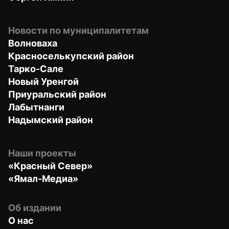
Новости по муниципалитетам
Волноваха
Красноселькупский район
Тарко-Сале
Новый Уренгой
Приуральский район
Лабытнанги
Надымский район
Наши проекты
«Красный Север»
«Ямал-Медиа»
Об издании
О нас