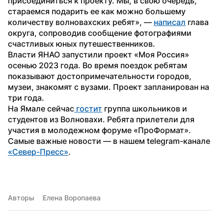
присоединиться к проекту. Мы, в свою очередь, 
стараемся подарить ее как можно большему 
количеству волновахских ребят», — 
написал
 глава 
округа, сопроводив сообщение фотографиями 
счастливых юных путешественников.
Власти ЯНАО запустили проект «Моя Россия» 
осенью 2023 года. Во время поездок ребятам 
показывают достопримечательности городов, 
музеи, знакомят с вузами. Проект запланирован на 
три года.
На Ямале сейчас
 гостит
 группа школьников и 
студентов из Волновахи. Ребята прилетели для 
участия в молодежном форуме «ПроФормат».
Самые важные новости — в нашем telegram-канале 
«Север-Пресс»
.  
Авторы
Елена Воропаева