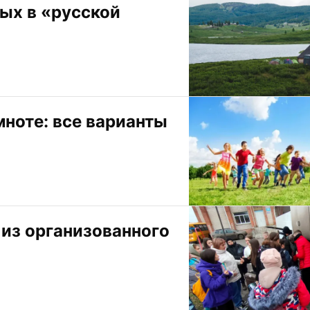
х в «русской 
ноте: все варианты 
из организованного 