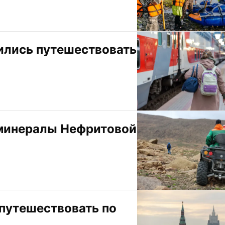
лись путешествовать 
минералы Нефритовой 
путешествовать по 