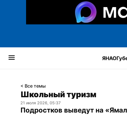
ЯНАО
Губ
< Все темы
Школьный туризм
21 июля 2026, 05:37
Подростков выведут на «Яма