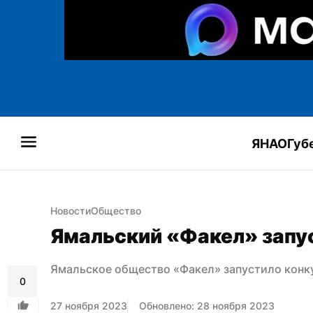
ЯНАО
Губ
Новости
Общество
Ямальский «Факел» запус
Ямальское общество «Факел» запустило конк
0
27 ноября 2023
Обновлено: 28 ноября 2023