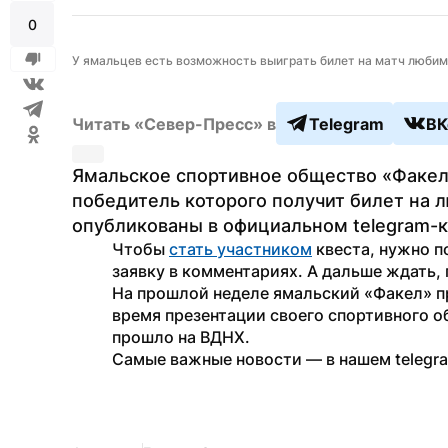
0
У ямальцев есть возможность выиграть билет на матч люб
Читать «Север-Пресс» в
Telegram
ВК
Ямальское спортивное общество «Факел»
победитель которого получит билет на л
опубликованы в официальном telegram-к
Чтобы 
стать участником
 квеста, нужно п
заявку в комментариях. А дальше ждать, 
На прошлой неделе ямальский «Факел» п
время презентации своего спортивного о
прошло на ВДНХ. 
Самые важные новости — в нашем telegr