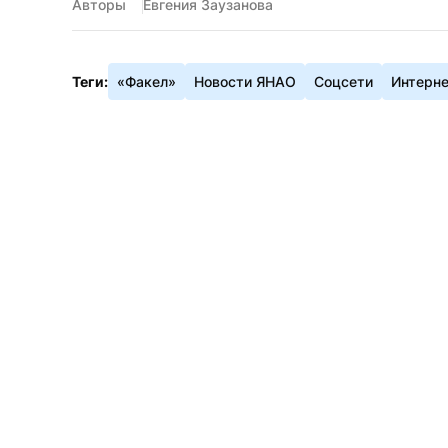
Авторы
Евгения Заузанова
Теги:
«Факел»
Новости ЯНАО
Соцсети
Интерн