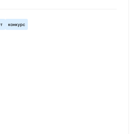
ет
конкурс