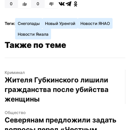
0
0
Теги:
Снегопады
Новый Уренгой
Новости ЯНАО
Новости Ямала
Также по теме
Криминал
Жителя Губкинского лишили 
гражданства после убийства 
женщины
Общество
Северянам предложили задать 
вопросы перед «Честным 