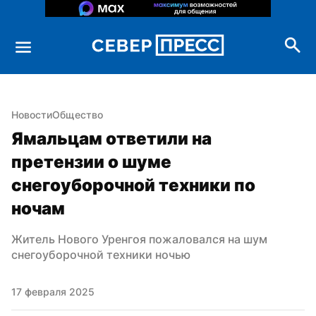
Новости
Общество
Ямальцам ответили на 
претензии о шуме 
снегоуборочной техники по 
ночам
Житель Нового Уренгоя пожаловался на шум 
снегоуборочной техники ночью
17 февраля 2025