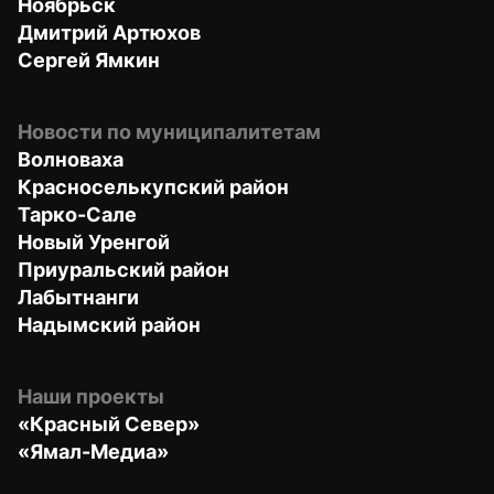
Ноябрьск
Дмитрий Артюхов
Сергей Ямкин
Новости по муниципалитетам
Волноваха
Красноселькупский район
Тарко-Сале
Новый Уренгой
Приуральский район
Лабытнанги
Надымский район
Наши проекты
«Красный Север»
«Ямал-Медиа»