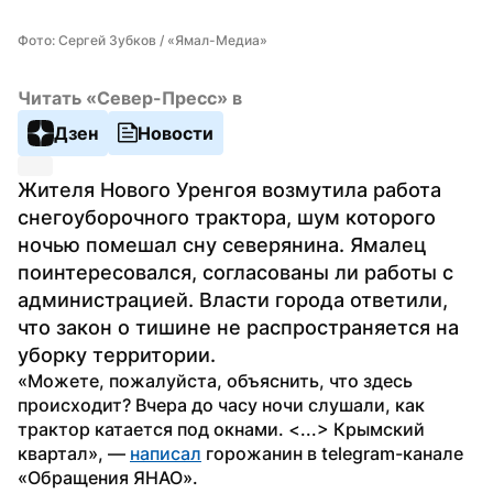
Фото: Сергей Зубков / «Ямал-Медиа»
Читать «Север-Пресс» в
Дзен
Новости
Жителя Нового Уренгоя возмутила работа 
снегоуборочного трактора, шум которого 
ночью помешал сну северянина. Ямалец 
поинтересовался, согласованы ли работы с 
администрацией. Власти города ответили, 
что закон о тишине не распространяется на 
уборку территории.
«Можете, пожалуйста, объяснить, что здесь 
происходит? Вчера до часу ночи слушали, как 
трактор катается под окнами. <...> Крымский 
квартал», — 
написал
 горожанин в telegram-канале 
«Обращения ЯНАО».