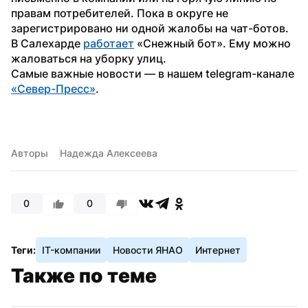
правам потребителей. Пока в округе не 
зарегистрировано ни одной жалобы на чат-ботов.
В Салехарде 
работает
 «Снежный бот». Ему можно 
жаловаться на уборку улиц. 
Самые важные новости — в нашем telegram-канале 
«Север-Пресс»
.
Авторы
Надежда Алексеева
0
0
Теги:
IT-компании
Новости ЯНАО
Интернет
Также по теме