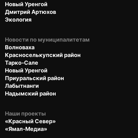
Новый Уренгой
Дмитрий Артюхов
Экология
Новости по муниципалитетам
Волноваха
Красноселькупский район
Тарко-Сале
Новый Уренгой
Приуральский район
Лабытнанги
Надымский район
Наши проекты
«Красный Север»
«Ямал-Медиа»