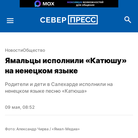
Новости
Общество
Ямальцы исполнили «Катюшу» 
на ненецком языке
Родители и дети в Салехарде исполнили на 
ненецком языке песню «Катюша»
09 мая, 08:52
Фото: Александр Чирва / «Ямал-Медиа»