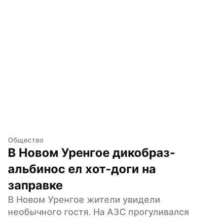
Общество
В Новом Уренгое дикобраз-
альбинос ел хот-доги на 
заправке
В Новом Уренгое жители увидели 
необычного гостя. На АЗС прогуливался 