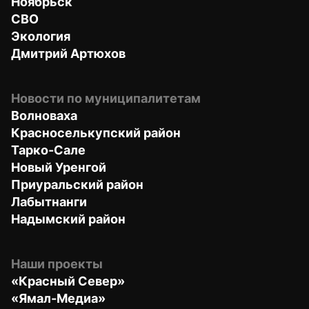
Ноябрьск
СВО
Экология
Дмитрий Артюхов
Новости по муниципалитетам
Волноваха
Красноселькупский район
Тарко-Сале
Новый Уренгой
Приуральский район
Лабытнанги
Надымский район
Наши проекты
«Красный Север»
«Ямал-Медиа»