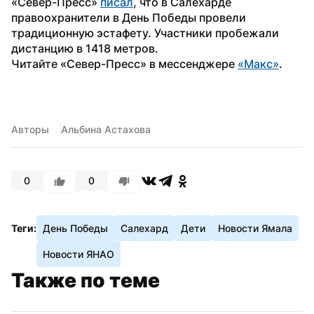
«Север-Пресс» 
писал
, что в Салехарде 
правоохранители в День Победы провели 
традиционную эстафету. Участники пробежали 
дистанцию в 1418 метров.
Читайте «Север-Пресс» в мессенджере 
«Макс»
.
Авторы
Альбина Астахова
0
0
Теги:
День Победы
Салехард
Дети
Новости Ямала
Новости ЯНАО
Также по теме