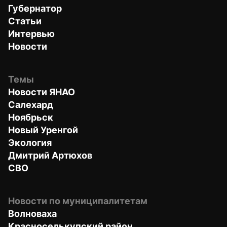
Губернатор
Статьи
Интервью
Новости
Темы
Новости ЯНАО
Салехард
Ноябрьск
Новый Уренгой
Экология
Дмитрий Артюхов
СВО
Новости по муниципалитетам
Волноваха
Красноселькупский район