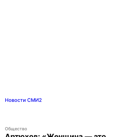
Новости СМИ2
Общество
Артюхов: «Женщина — это 