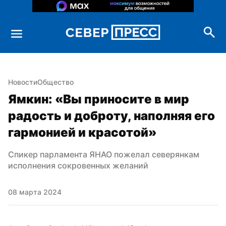
Новости
Общество
Ямкин: «Вы приносите в мир 
радость и доброту, наполняя его 
гармонией и красотой»
Спикер парламента ЯНАО пожелал северянкам 
исполнения сокровенных желаний
08 марта 2024