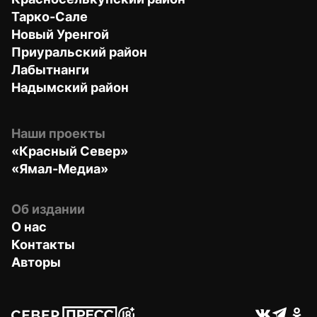
Тарко-Сале
Новый Уренгой
Приуральский район
Лабытнанги
Надымский район
Наши проекты
«Красный Север»
«Ямал-Медиа»
Об издании
О нас
Контакты
Авторы