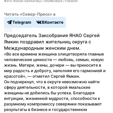
Фото: Roman Samborskyi / Shutterstock / Fotodom
Читать «Север-Пресс» в
Telegram
ВКонтакте
Председатель Заксобрания ЯНАО Сергей 
Ямкин поздравил жительниц округа с 
Международным женским днем.
«Во все времена женщина олицетворяла главные 
человеческие ценности — любовь, семью, новую 
жизнь. Матери, жены, дочери — вы приносите в 
мир радость и доброту, наполняя его гармонией и 
красотой», — отметил Сергей Ямкин.
Он подчеркнул, что в округе невозможно найти 
сферу деятельности, в которой ямальские 
женщины не добились бы успеха. Благодаря 
интуиции, жизненной мудрости, способности к 
разумному компромиссу северянки показывают 
результаты в бизнесе и государственном 