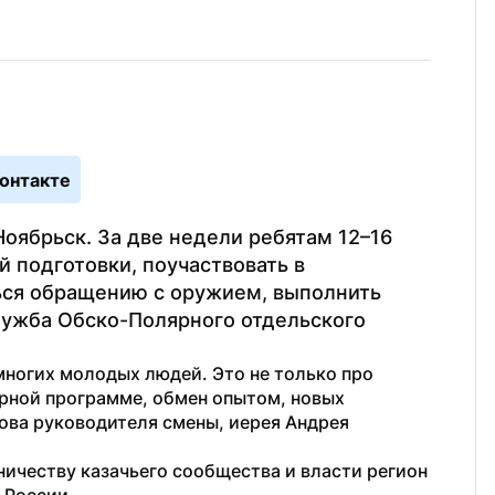
онтакте
оябрьск. За две недели ребятам 12–16 
 подготовки, поучаствовать в 
ься обращению с оружием, выполнить 
лужба Обско-Полярного отдельского 
ногих молодых людей. Это не только про 
урной программе, обмен опытом, новых 
ова руководителя смены, иерея Андрея 
ичеству казачьего сообщества и власти регион 