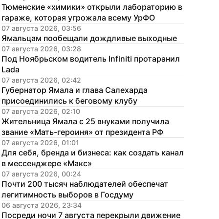
Тюменские «химики» открыли лабораторию в 
гараже, которая угрожала всему УрФО
07 августа 2026, 03:56
Ямальцам пообещали дождливые выходные
07 августа 2026, 03:28
Под Ноябрьском водитель Infiniti протаранил 
Lada
07 августа 2026, 02:42
Губернатор Ямала и глава Салехарда 
присоединились к беговому клубу
07 августа 2026, 02:10
Жительница Ямала с 25 внуками получила 
звание «Мать-героиня» от президента РФ
07 августа 2026, 01:01
Для себя, бренда и бизнеса: как создать канал 
в мессенджере «Макс»
07 августа 2026, 00:24
Почти 200 тысяч наблюдателей обеспечат 
легитимность выборов в Госдуму
06 августа 2026, 23:34
Посреди ночи 7 августа перекрыли движение 