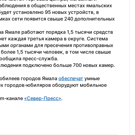
аблюдения в общественных местах ямальских 
будет установлено 95 новых устройств, в 
амках сети появится свыше 240 дополнительных 
а Ямале работают порядка 1,5 тысячи средств 
ет каждая третья камера в округе. Система 
ыми органами для пресечения противоправных 
олее 1,5 тысячи человек, в том числе свыше 
сообщила пресс-служба.
блюдения подключено больше 700 новых камер. 
 юбилеев городов Ямала 
обеспечат
 умные 
рех городов-юбиляров оборудуют мобильное 
am-канале 
«Север-Пресс»
.