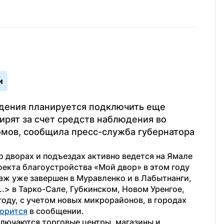
и
дения планируется подключить еще 
ирят за счет средств наблюдения во 
мов, сообщила пресс-служба губернатора 
 дворах и подъездах активно ведется на Ямале 
роекта благоустройства «Мой двор» в этом году 
аж уже завершен в Муравленко и в Лабытнанги, 
.> в Тарко-Сале, Губкинском, Новом Уренгое, 
оду, с учетом новых микрорайонов, в городах 
ворится
 в сообщении.
лючаются торговые центры, магазины и 