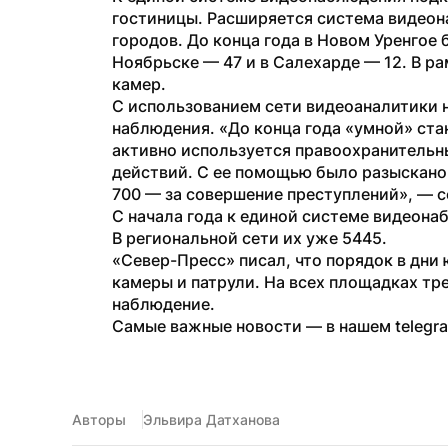
гостиницы. Расширяется система видеон
городов. До конца года в Новом Уренгое 
Ноябрьске — 47 и в Салехарде — 12. В р
камер.
С использованием сети видеоаналитики н
наблюдения. «До конца года «умной» стан
активно используется правоохранительн
действий. С ее помощью было разыскано б
700 — за совершение преступлений», — 
С начала года к единой системе видеона
В региональной сети их уже 5445.
«Север-Пресс» писал, что порядок в дни
камеры и патрули. На всех площадках т
наблюдение.
Самые важные новости — в нашем telegr
Авторы
Эльвира Датханова