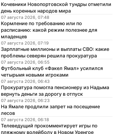
Кочевники Новопортовской тундры отметили 
день коренных народов мира
07 августа 2026, 07:48
Кормление по требованию или по 
расписанию: какой режим полезнее для 
младенцев
07 августа 2026, 07:19
Зарплатные миллионы и выплаты СВО: какие 
проблемы северян решила прокуратура
07 августа 2026, 06:55
Футбольный клуб «Факел Ямал» усилился 
четырьмя новыми игроками
07 августа 2026, 06:43
Прокуратура помогла пенсионеру из Надыма 
вернуть деньги за дорогу в отпуск
07 августа 2026, 06:23
На Ямале продлили запрет на посещение 
лесов
07 августа 2026, 06:18
Телеведущий прокомментирует игры по 
пляжному волейболу в Новом Уренгое