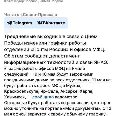
Фото: Федор Воронов / «Ямал-Медиа»
Читать «Север-Пресс» в
Telegram
ВКонтакте
Трехдневные выходные в связи с Днем 
Победы изменили графики работы 
отделений «Почты России» и офисов МФЦ. 
Об этом сообщает департамент 
информационных технологий и связи ЯНАО.
«График работы офисов МФЦ на Ямале 
следующий — 9 и 10 мая будут выходными 
праздничными днями во всех отделениях. 11 мая не 
будут работать офисы МФЦ в Мужах, 
Красноселькупе, Яр-Сале, Аксарке, Харпе, 
Ханымее», — 
сообщило
 ведомство.
Остальные будут работать по расписанию, которое 
можно уточнить на портале «Мои документы». С 12 
мая офисы вернутся к своему обычному графику.