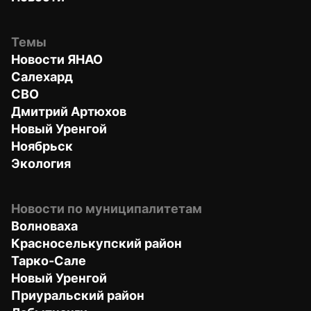
Темы
Новости ЯНАО
Салехард
СВО
Дмитрий Артюхов
Новый Уренгой
Ноябрьск
Экология
Новости по муниципалитетам
Волноваха
Красноселькупский район
Тарко-Сале
Новый Уренгой
Приуральский район