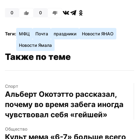
0
0
Теги:
МФЦ
Почта
праздники
Новости ЯНАО
Новости Ямала
Также по теме
Спорт
Альберт Окотэтто рассказал, 
почему во время забега иногда 
чувствовал себя «гейшей»
Общество
Культ мема «6-7» больше всего 